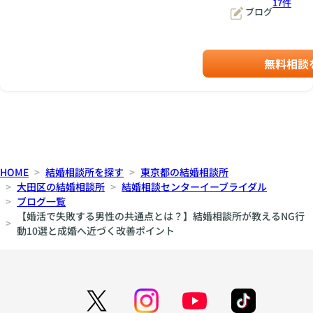
17件
ブログ
無料相談
HOME
結婚相談所を探す
東京都の結婚相談所
大田区の結婚相談所
結婚相談センターイーブライダル
ブログ一覧
【婚活で失敗する男性の共通点とは？】結婚相談所が教えるNG行
動10選と成婚へ近づく改善ポイント