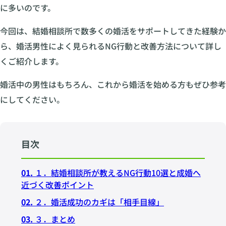
に多いのです。
今回は、結婚相談所で数多くの婚活をサポートしてきた経験か
ら、婚活男性によく見られるNG行動と改善方法について詳し
くご紹介します。
婚活中の男性はもちろん、これから婚活を始める方もぜひ参考
にしてください。
目次
01.
１．結婚相談所が教えるNG行動10選と成婚へ
近づく改善ポイント
02.
２．婚活成功のカギは「相手目線」
03.
３．まとめ