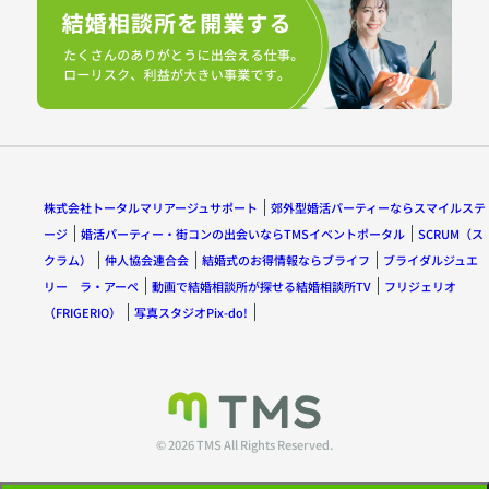
株式会社トータルマリアージュサポート
郊外型婚活パーティーならスマイルステ
ージ
婚活パーティー・街コンの出会いならTMSイベントポータル
SCRUM（ス
クラム）
仲人協会連合会
結婚式のお得情報ならブライフ
ブライダルジュエ
リー ラ・アーペ
動画で結婚相談所が探せる結婚相談所TV
フリジェリオ
（FRIGERIO）
写真スタジオPix-do!
© 2026 TMS All Rights Reserved.