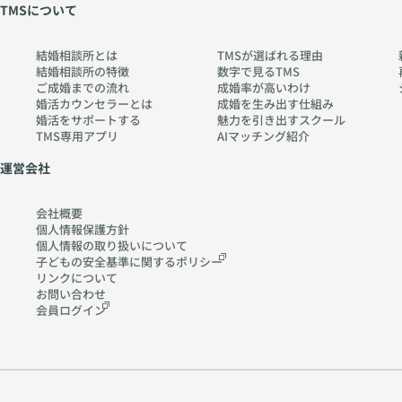
TMSについて
結婚相談所とは
TMSが選ばれる理由
結婚相談所の特徴
数字で見るTMS
ご成婚までの流れ
成婚率が高いわけ
婚活カウンセラーとは
成婚を生み出す仕組み
婚活をサポートする
魅力を引き出すスクール
TMS専用アプリ
AIマッチング紹介
運営会社
会社概要
個人情報保護方針
個人情報の取り扱いに
ついて
子どもの安全基準に関する
ポリシー
リンクについて
お問い合わせ
会員ログイン