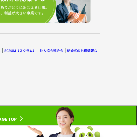
ル
SCRUM（スクラム）
仲人協会連合会
結婚式のお得情報な
AGE TOP