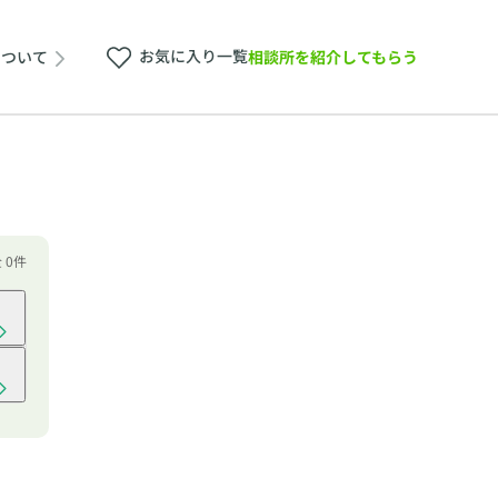
お気に入り一覧
相談所を紹介してもらう
について
 0件