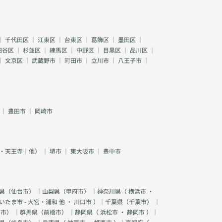
｜
千代田区
｜
江東区
｜
台東区
｜
葛飾区
｜
墨田区
｜
田谷区
｜
杉並区
｜
練馬区
｜
中野区
｜
目黒区
｜
品川区
｜
｜
文京区
｜
武蔵野市
｜
町田市
｜
立川市
｜
八王子市
｜
｜
豊田市
｜
岡崎市
・天王寺｜他）
｜
堺市
｜
東大阪市
｜
豊中市
県（
仙台市
） ｜山梨県（
甲府市
） ｜神奈川県（
横浜市
・
いたま市 - 大宮・浦和 他
・
川口市
）｜千葉県（
千葉市
） ｜
宮市
） ｜群馬県（
前橋市
） ｜静岡県（
浜松市
・
静岡市
）｜