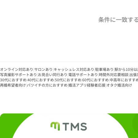
条件に一致す
オンライン対応あり
|
サロンあり
|
キャッシュレス対応あり
|
駐車場あり
|
駅から10分以
写真撮影サポートあり
|
お見合い同行あり
|
電話サポートあり
|
時間外対応要相談
|
出張
30代におすすめ
|
40代におすすめ
|
50代におすすめ
|
60代におすすめ
|
中高年におすす
再婚希望者向け
|
バツイチの方におすすめ
|
婚活アプリ経験者応援
|
オタク婚活向け