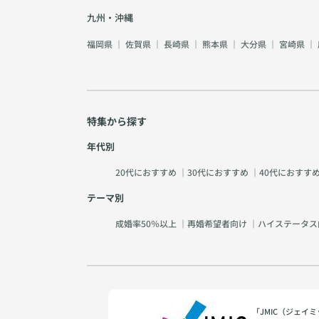
九州・沖縄
福岡県
｜
佐賀県
｜
長崎県
｜
熊本県
｜
大分県
｜
宮崎県
｜
特集から探す
年代別
20代におすすめ
｜
30代におすすめ
｜
40代におすす
テーマ別
成婚率50％以上
｜
再婚希望者向け
｜
ハイステータス
「JMIC（ジェ