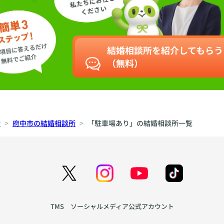
結婚相談所を紹介してもらう
（無料）
所
府中市の結婚相談所
「駐車場あり」の結婚相談所一覧
TMS ソーシャルメディア公式アカウント