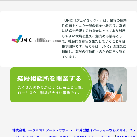
「JMIC（ジェイミック）」は、業界の信頼
性の向上とより一層の健全化を図り、真剣
に結婚を希望する独身者にとってより利用
しやすい環境を整え、魅力ある業界とし
て、社会的な責任を果たしていくことを目
指す団体です。私たちは「JMIC」の理念に
賛同し、業界の信頼向上のために日々努め
ています。
株式会社トータルマリアージュサポート
郊外型婚活パーティーならスマイルステ