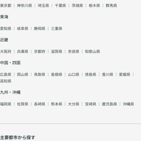
東京都
｜
神奈川県
｜
埼玉県
｜
千葉県
｜
茨城県
｜
栃木県
｜
群馬県
東海
愛知県
｜
岐阜県
｜
静岡県
｜
三重県
近畿
大阪府
｜
兵庫県
｜
京都府
｜
滋賀県
｜
奈良県
｜
和歌山県
中国・四国
広島県
｜
岡山県
｜
鳥取県
｜
島根県
｜
山口県
｜
徳島県
｜
香川県
｜
愛媛県
｜
高知県
九州・沖縄
福岡県
｜
佐賀県
｜
長崎県
｜
熊本県
｜
大分県
｜
宮崎県
｜
鹿児島県
｜
沖縄県
主要都市から探す