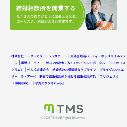
株式会社トータルマリアージュサポート
郊外型婚活パーティーならスマイルステ
ージ
婚活パーティー・街コンの出会いならTMSイベントポータル
SCRUM（ス
クラム）
仲人協会連合会
結婚式のお得情報ならブライフ
ブライダルジュエ
リー ラ・アーペ
動画で結婚相談所が探せる結婚相談所TV
フリジェリオ
（FRIGERIO）
写真スタジオPix-do!
© 2026 TMS All Rights Reserved.