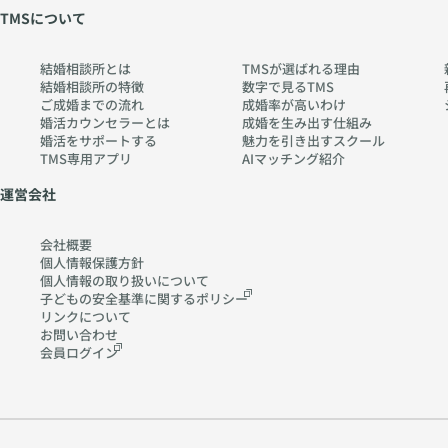
TMSについて
結婚相談所とは
TMSが選ばれる理由
結婚相談所の特徴
数字で見るTMS
ご成婚までの流れ
成婚率が高いわけ
婚活カウンセラーとは
成婚を生み出す仕組み
婚活をサポートする
魅力を引き出すスクール
TMS専用アプリ
AIマッチング紹介
運営会社
会社概要
個人情報保護方針
個人情報の取り扱いに
ついて
子どもの安全基準に関する
ポリシー
リンクについて
お問い合わせ
会員ログイン