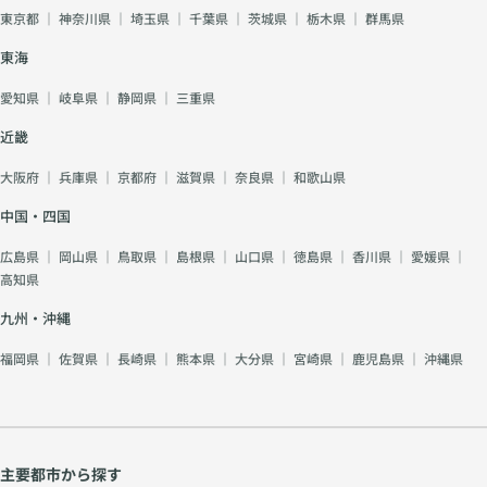
東京都
｜
神奈川県
｜
埼玉県
｜
千葉県
｜
茨城県
｜
栃木県
｜
群馬県
東海
愛知県
｜
岐阜県
｜
静岡県
｜
三重県
近畿
大阪府
｜
兵庫県
｜
京都府
｜
滋賀県
｜
奈良県
｜
和歌山県
中国・四国
広島県
｜
岡山県
｜
鳥取県
｜
島根県
｜
山口県
｜
徳島県
｜
香川県
｜
愛媛県
｜
高知県
九州・沖縄
福岡県
｜
佐賀県
｜
長崎県
｜
熊本県
｜
大分県
｜
宮崎県
｜
鹿児島県
｜
沖縄県
主要都市から探す