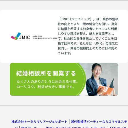
「JMIC（ジェイミック）」は、業界の信頼
性の向上とより一層の健全化を図り、真剣
に結婚を希望する独身者にとってより利用
しやすい環境を整え、魅力ある業界とし
て、社会的な責任を果たしていくことを目
指す団体です。私たちは「JMIC」の理念に
賛同し、業界の信頼向上のために日々努め
ています。
株式会社トータルマリアージュサポート
郊外型婚活パーティーならスマイルステ