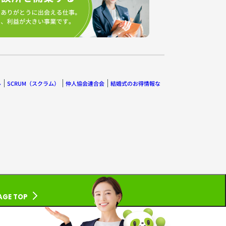
ル
SCRUM（スクラム）
仲人協会連合会
結婚式のお得情報な
AGE TOP