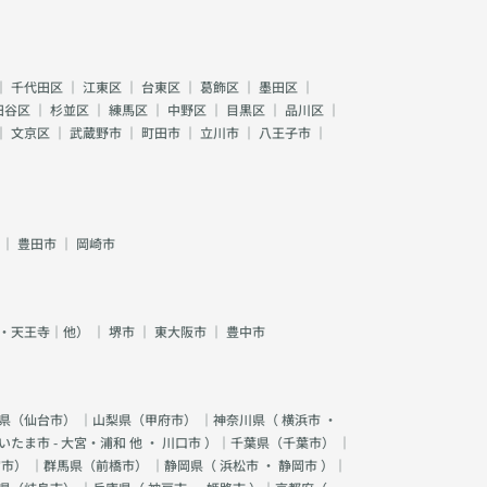
｜
千代田区
｜
江東区
｜
台東区
｜
葛飾区
｜
墨田区
｜
田谷区
｜
杉並区
｜
練馬区
｜
中野区
｜
目黒区
｜
品川区
｜
｜
文京区
｜
武蔵野市
｜
町田市
｜
立川市
｜
八王子市
｜
｜
豊田市
｜
岡崎市
・天王寺｜他）
｜
堺市
｜
東大阪市
｜
豊中市
県（
仙台市
） ｜山梨県（
甲府市
） ｜神奈川県（
横浜市
・
いたま市 - 大宮・浦和 他
・
川口市
）｜千葉県（
千葉市
） ｜
宮市
） ｜群馬県（
前橋市
） ｜静岡県（
浜松市
・
静岡市
）｜