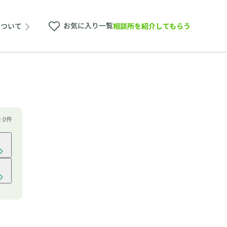
お気に入り一覧
相談所を紹介してもらう
について
 0件