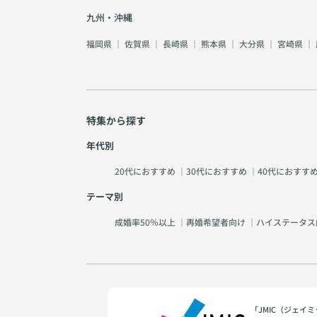
九州・沖縄
福岡県
｜
佐賀県
｜
長崎県
｜
熊本県
｜
大分県
｜
宮崎県
｜
特集から探す
年代別
20代におすすめ
｜
30代におすすめ
｜
40代におすす
テーマ別
成婚率50％以上
｜
再婚希望者向け
｜
ハイステータス
「JMIC（ジェ