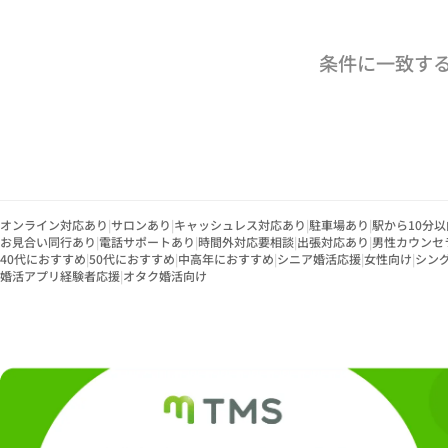
条件に一致す
オンライン対応あり
|
サロンあり
|
キャッシュレス対応あり
|
駐車場あり
|
駅から10分以
お見合い同行あり
|
電話サポートあり
|
時間外対応要相談
|
出張対応あり
|
男性カウンセ
40代におすすめ
|
50代におすすめ
|
中高年におすすめ
|
シニア婚活応援
|
女性向け
|
シン
婚活アプリ経験者応援
|
オタク婚活向け