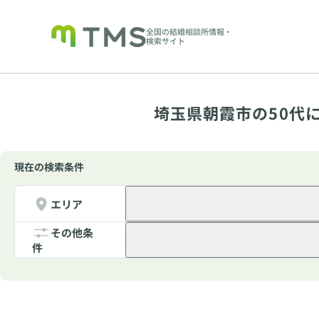
全国の結婚相談所情報・
検索サイト
埼玉県朝霞市の50代
現在の検索条件
エリア
その他条
件