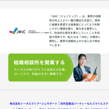
「JMIC（ジェイミック）」は、業界の信頼
性の向上とより一層の健全化を図り、真剣
に結婚を希望する独身者にとってより利用
しやすい環境を整え、魅力ある業界とし
て、社会的な責任を果たしていくことを目
指す団体です。私たちは「JMIC」の理念に
賛同し、業界の信頼向上のために日々努め
ています。
株式会社トータルマリアージュサポート
郊外型婚活パーティーならスマイルステ