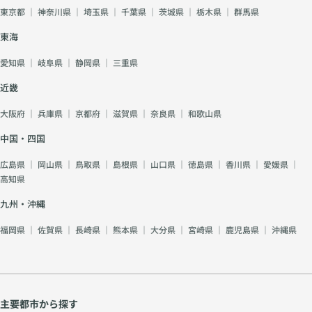
東京都
｜
神奈川県
｜
埼玉県
｜
千葉県
｜
茨城県
｜
栃木県
｜
群馬県
東海
愛知県
｜
岐阜県
｜
静岡県
｜
三重県
近畿
大阪府
｜
兵庫県
｜
京都府
｜
滋賀県
｜
奈良県
｜
和歌山県
中国・四国
広島県
｜
岡山県
｜
鳥取県
｜
島根県
｜
山口県
｜
徳島県
｜
香川県
｜
愛媛県
｜
高知県
九州・沖縄
福岡県
｜
佐賀県
｜
長崎県
｜
熊本県
｜
大分県
｜
宮崎県
｜
鹿児島県
｜
沖縄県
主要都市から探す