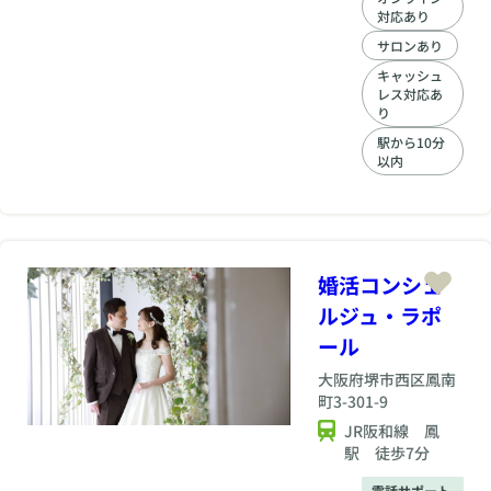
感じるもの。だから
対応あり
こそ私たちは、一人
ひとりの気持ちに寄
サロンあり
り添い、安心して進
キャッシュ
められる環境づくり
レス対応あ
を心がけています。
り
無理に急がすことは
駅から10分
ありません。あなた
以内
のペースを尊重しな
がら、いまの想いや
状況に合わせたご提
案を行います。うま
くいかないときも、
気持ちが揺れるとき
婚活コンシェ
も、そっと支えなが
ルジュ・ラポ
ら一緒に進んでいき
ます。アドバイザ
ール
は、ただ結果を追う
大阪府
堺市西区鳳南
のではなく、「心が
満たされるご縁」を
町3-301-9
大切にしています。
JR阪和線 鳳
出会いの数ではな
駅 徒歩7分
く、安心できる関
係、自然体でいられ
電話サポート