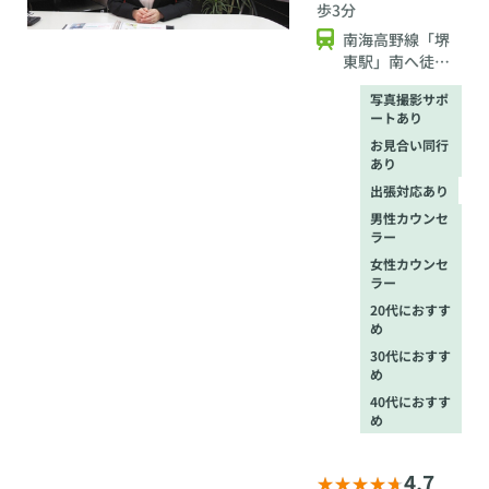
歩3分
南海高野線「堺
東駅」南へ徒歩3
分
写真撮影サポ
ートあり
お見合い同行
あり
出張対応あり
男性カウンセ
ラー
女性カウンセ
ラー
20代におすす
め
30代におすす
め
40代におすす
め
4.7