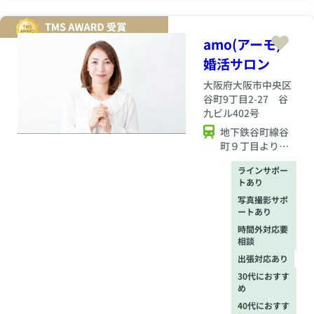
amo(アーモ)
婚活サロン
大阪府
大阪市中央区
谷町9丁目2-27 谷
九ビル402号
地下鉄谷町線谷
町９丁目より５
分
ラインサポー
トあり
写真撮影サポ
ートあり
時間外対応要
相談
出張対応あり
30代におすす
め
40代におすす