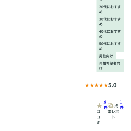
20代におすす
め
30代におすす
め
40代におすす
め
50代におすす
め
男性向け
再婚希望者向
け
5.0
4
1
成
件
件
口
婚レポ
コ
ート
ミ