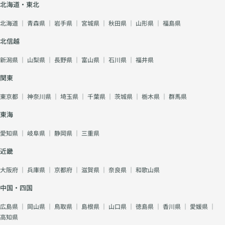
北海道・東北
北海道
｜
青森県
｜
岩手県
｜
宮城県
｜
秋田県
｜
山形県
｜
福島県
北信越
新潟県
｜
山梨県
｜
長野県
｜
富山県
｜
石川県
｜
福井県
関東
東京都
｜
神奈川県
｜
埼玉県
｜
千葉県
｜
茨城県
｜
栃木県
｜
群馬県
東海
愛知県
｜
岐阜県
｜
静岡県
｜
三重県
近畿
大阪府
｜
兵庫県
｜
京都府
｜
滋賀県
｜
奈良県
｜
和歌山県
中国・四国
広島県
｜
岡山県
｜
鳥取県
｜
島根県
｜
山口県
｜
徳島県
｜
香川県
｜
愛媛県
｜
高知県