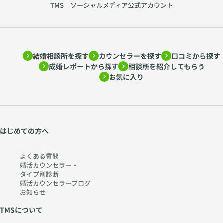
TMS ソーシャルメディア公式アカウント
結婚相談所を探す
カウンセラーを探す
口コミから探す
成婚レポートから探す
相談所を紹介してもらう
お気に入り
はじめての方へ
よくある質問
婚活カウンセラー・
タイプ別診断
婚活カウンセラーブログ
お知らせ
TMSについて