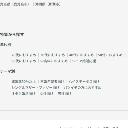
児島県（
鹿児島市
） ｜沖縄県（
那覇市
）
特集から探す
年代別
20代におすすめ
｜
30代におすすめ
｜
40代におすすめ
｜
50代におすすめ
｜
60代におすすめ
｜
中高年におすすめ
｜
シニア婚活応援
テーマ別
成婚率50％以上
｜
再婚希望者向け
｜
ハイステータス向け
｜
シングルマザー・ファザー向け
｜
バツイチの方におすすめ
｜
オタク婚活向け
｜
女性向け
｜
男性向け