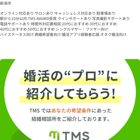
新潟市
オンライン対応あり
|
サロンあり
|
キャッシュレス対応あり
|
駐車場あり
|
駅から10分以内
|
TMS AWARD受賞
|
ラインサポートあり
|
写真撮影サポートあり
|
電話サポートあり
|
時間外対応要相談
|
20代におすすめ
|
30代におすすめ
|
40代におすすめ
|
50代におすすめ
|
シングルマザー・ファザー向け
|
ハイステータス向け
|
再婚希望者向け
|
婚活アプリ経験者応援
|
オタク婚活向け