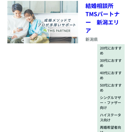
結婚相談所
TMSパートナ
ー 新潟エリ
ア
新潟県
20代におすす
め
30代におすす
め
40代におすす
め
50代におすす
め
シングルマザ
ー・ファザー
向け
ハイステータ
ス向け
再婚希望者向