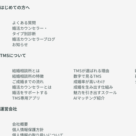
はじめての方へ
よくある質問
婚活カウンセラー・
タイプ別診断
婚活カウンセラーブログ
お知らせ
TMSについて
結婚相談所とは
TMSが選ばれる理由
結婚相談所の特徴
数字で見るTMS
ご成婚までの流れ
成婚率が高いわけ
婚活カウンセラーとは
成婚を生み出す仕組み
婚活をサポートする
魅力を引き出すスクール
TMS専用アプリ
AIマッチング紹介
運営会社
会社概要
個人情報保護方針
個人情報の取り扱いに
ついて