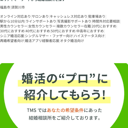
福島市
|
須賀川市
オンライン対応あり
|
サロンあり
|
キャッシュレス対応あり
|
駐車場あり
|
駅から10分以内
|
ラインサポートあり
|
写真撮影サポートあり
|
時間外対応要相談
|
男性カウンセラー
|
女性カウンセラー
|
複数カウンセラー在籍
|
20代におすすめ
|
30代におすすめ
|
40代におすすめ
|
50代におすすめ
|
中高年におすすめ
|
シニア婚活応援
|
シングルマザー・ファザー向け
|
ハイステータス向け
|
再婚希望者向け
|
婚活アプリ経験者応援
|
オタク婚活向け