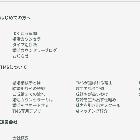
はじめての方へ
よくある質問
婚活カウンセラー・
タイプ別診断
婚活カウンセラーブログ
お知らせ
TMSについて
結婚相談所とは
TMSが選ばれる理由
結婚相談所の特徴
数字で見るTMS
ご成婚までの流れ
成婚率が高いわけ
婚活カウンセラーとは
成婚を生み出す仕組み
婚活をサポートする
魅力を引き出すスクール
TMS専用アプリ
AIマッチング紹介
運営会社
会社概要