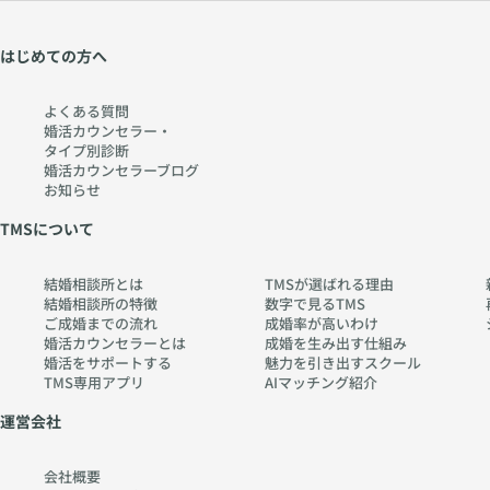
はじめての方へ
よくある質問
婚活カウンセラー・
タイプ別診断
婚活カウンセラーブログ
お知らせ
TMSについて
結婚相談所とは
TMSが選ばれる理由
結婚相談所の特徴
数字で見るTMS
ご成婚までの流れ
成婚率が高いわけ
婚活カウンセラーとは
成婚を生み出す仕組み
婚活をサポートする
魅力を引き出すスクール
TMS専用アプリ
AIマッチング紹介
運営会社
会社概要