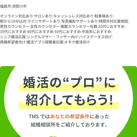
福島市
|
須賀川市
オンライン対応あり
|
サロンあり
|
キャッシュレス対応あり
|
駐車場あり
|
駅から10分以内
|
ラインサポートあり
|
写真撮影サポートあり
|
時間外対応要相談
|
男性カウンセラー
|
女性カウンセラー
|
複数カウンセラー在籍
|
20代におすすめ
|
30代におすすめ
|
40代におすすめ
|
50代におすすめ
|
中高年におすすめ
|
シニア婚活応援
|
シングルマザー・ファザー向け
|
ハイステータス向け
|
再婚希望者向け
|
婚活アプリ経験者応援
|
オタク婚活向け