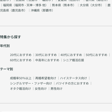
｜福岡県（
福岡市 - 天神・博多 他
） ｜熊本県（
熊本市
） ｜大分県（
大分市
） ｜鹿
児島県（
鹿児島市
） ｜沖縄県（
那覇市
）
特集から探す
年代別
20代におすすめ
｜
30代におすすめ
｜
40代におすすめ
｜
50代におすすめ
｜
60代におすすめ
｜
中高年におすすめ
｜
シニア婚活応援
テーマ別
成婚率50％以上
｜
再婚希望者向け
｜
ハイステータス向け
｜
シングルマザー・ファザー向け
｜
バツイチの方におすすめ
｜
オタク婚活向け
｜
女性向け
｜
男性向け