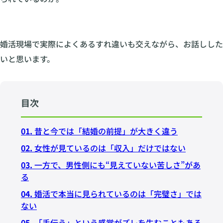
婚活現場で実際によくあるすれ違いも交えながら、お話しした
いと思います。
目次
01.
昔と今では「結婚の前提」が大きく違う
02.
女性が見ているのは「収入」だけではない
03.
一方で、男性側にも“見えていない苦しさ”があ
る
04.
婚活で本当に見られているのは「完璧さ」では
ない
05.
「手伝う」という感覚がズレを生むこともある