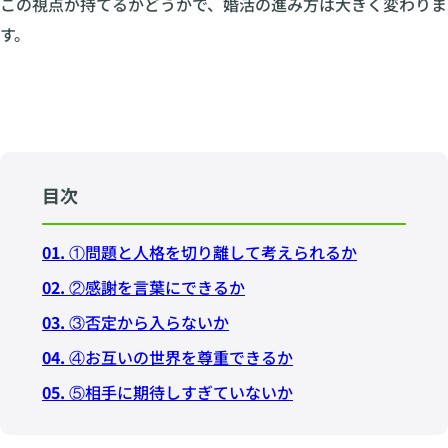
この視点が持てるかどうかで、婚活の進み方は大きく変わりま
す。
目次
01.
①問題と人格を切り離して考えられるか
02.
②感謝を言葉にできるか
03.
③否定から入らないか
04.
④お互いの世界を尊重できるか
05.
⑤相手に期待しすぎていないか