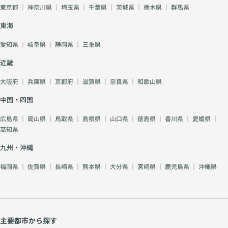
東京都
｜
神奈川県
｜
埼玉県
｜
千葉県
｜
茨城県
｜
栃木県
｜
群馬県
東海
愛知県
｜
岐阜県
｜
静岡県
｜
三重県
近畿
大阪府
｜
兵庫県
｜
京都府
｜
滋賀県
｜
奈良県
｜
和歌山県
中国・四国
広島県
｜
岡山県
｜
鳥取県
｜
島根県
｜
山口県
｜
徳島県
｜
香川県
｜
愛媛県
｜
高知県
九州・沖縄
福岡県
｜
佐賀県
｜
長崎県
｜
熊本県
｜
大分県
｜
宮崎県
｜
鹿児島県
｜
沖縄県
主要都市から探す