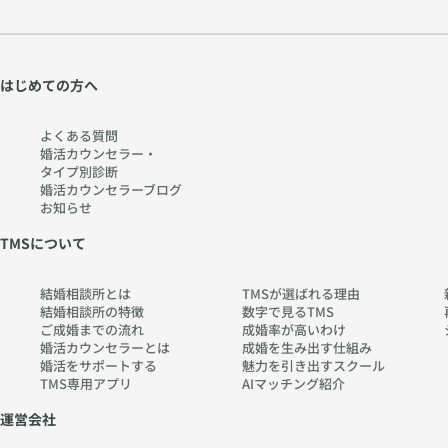
はじめての方へ
よくある質問
婚活カウンセラー・
タイプ別診断
婚活カウンセラーブログ
お知らせ
TMSについて
結婚相談所とは
TMSが選ばれる理由
結婚相談所の特徴
数字で見るTMS
ご成婚までの流れ
成婚率が高いわけ
婚活カウンセラーとは
成婚を生み出す仕組み
婚活をサポートする
魅力を引き出すスクール
TMS専用アプリ
AIマッチング紹介
運営会社