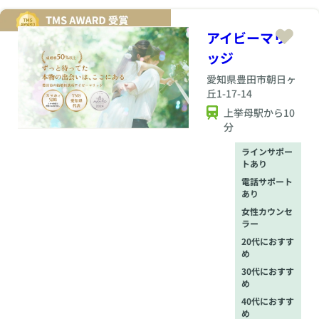
アイビーマリ
ッジ
愛知県
豊田市朝日ヶ
丘1-17-14
上挙母駅から10
分
ラインサポー
トあり
電話サポート
あり
女性カウンセ
ラー
20代におすす
め
30代におすす
め
40代におすす
め