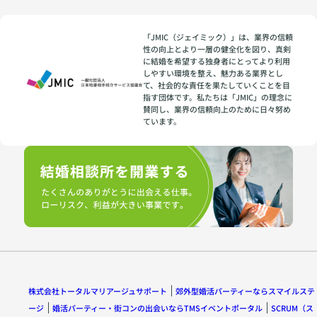
「JMIC（ジェイミック）」は、業界の信頼
性の向上とより一層の健全化を図り、真剣
に結婚を希望する独身者にとってより利用
しやすい環境を整え、魅力ある業界とし
て、社会的な責任を果たしていくことを目
指す団体です。私たちは「JMIC」の理念に
賛同し、業界の信頼向上のために日々努め
ています。
株式会社トータルマリアージュサポート
郊外型婚活パーティーならスマイルステ
ージ
婚活パーティー・街コンの出会いならTMSイベントポータル
SCRUM（ス