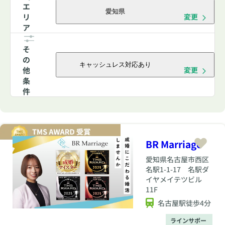
エ
愛知県
リ
変更
ア
そ
の
キャッシュレス対応あり
他
変更
条
件
BR Marriage
愛知県
名古屋市西区
名駅1-1-17 名駅ダ
イヤメイテツビル
11F
名古屋駅徒歩4分
ラインサポー