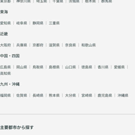
東京都
｜
神奈川県
｜
埼玉県
｜
千葉県
｜
茨城県
｜
栃木県
｜
群馬県
東海
愛知県
｜
岐阜県
｜
静岡県
｜
三重県
近畿
大阪府
｜
兵庫県
｜
京都府
｜
滋賀県
｜
奈良県
｜
和歌山県
中国・四国
広島県
｜
岡山県
｜
鳥取県
｜
島根県
｜
山口県
｜
徳島県
｜
香川県
｜
愛媛県
｜
高知県
九州・沖縄
福岡県
｜
佐賀県
｜
長崎県
｜
熊本県
｜
大分県
｜
宮崎県
｜
鹿児島県
｜
沖縄県
主要都市から探す