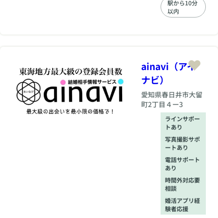
駅から10分
以内
ainavi（アイ
ナビ）
愛知県
春日井市大留
町2丁目４ー3
ラインサポー
トあり
写真撮影サポ
ートあり
電話サポート
あり
時間外対応要
相談
婚活アプリ経
験者応援