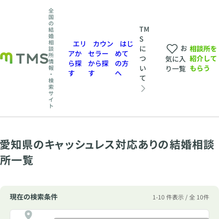
全
国
の
TM
結
婚
S
相
エリ
カウン
はじ
お
相談所を
に
談
アか
セラー
めて
所
紹介して
つ
気に入
情
ら探
から探
の方
もらう
い
報
り一覧
す
す
へ
・
て
検
索
サ
イ
ト
愛知県のキャッシュレス対応ありの結婚相談
所一覧
現在の検索条件
1-10 件表示 / 全 10件