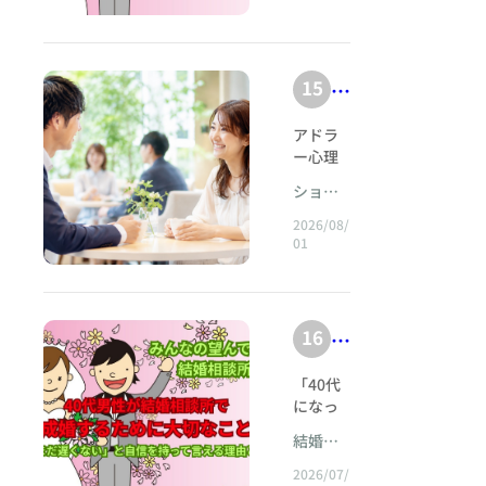
tt
.c
m
う」 こ
ーブラ
沈
く
「何か
してま
喜
ダルで
に
p
ともあ
イダル
h
黙
話さな
いりま
も、親
見
ば
あ
りま
https://
s:
er
きゃ」
した。
御様か
し
せ
す。 ■
れ
suzukie
る
「相手
その中
//
らのご
15
ry
婚
た
相性が
mi.co.j
な
る
につま
で感じ
相談を
小
w
-
いい人
活
p
ら
らない
い
ること
いただ
話
さ
アドラー心理学から考える「比較しない婚活」と成熟した結婚&nbsp; &nbsp;はじめに――婚活という場所に、いつから「勝者」と「敗者」が生まれたのだろう&nbsp; 婚活をしている人の話を聞いていると、ときどき不思議な言葉に出会う。 「同い年の友達はみんな結婚しているのに、私はまだです」 「年下の男性に断られると、自分の価値まで下がったような気がします」 「もっと条件のいい人と結婚した友人を見ると、負けた気持ちになります」 「せっかく結婚相談所に入ったのだから、できるだけ条件のいい人と成婚したいです」 「ここまで活動したのだから、妥協したくありません」 これらの言葉の奥には、ひとつの共通した前提がある。 それは、 婚活には順位がある という前提である。 誰が早く結婚したか。 誰がより若い相手を選んだか。 誰がより高収入の相手と結ばれたか。 誰がより容姿の整った相手から選ばれたか。 誰がより多く申し込みを受けたか。 誰がより短期間で成婚したか。 目には見えないが、婚活の世界にはしばしば巨大なランキング表が存在している。 もちろん、実際にそのような順位表が壁に貼られているわけではない。 けれども心の中にはある。 友人との比較。 兄弟姉妹との比較。 同僚との比較。 元恋人との比較。 SNSに映る他人の結婚生活との比較。 婚活サイトのプロフィールとの比較。 そして何より、 「本来ならこれくらいの相手と結婚できるはずだった自分」 という、架空の自分との比較である。 そのランキング表を見つめながら婚活を続けていると、いつの間にか本来の目的が変わってしまう。 最初は、 「一緒に穏やかな家庭を築ける人と出会いたい」 と思っていたはずなのに、いつしか、 「人から羨ましがられる結婚をしたい」 へと変わっていく。 最初は、 「安心して話せる人と暮らしたい」 と思っていたのに、 「条件を下げたと思われたくない」 という気持ちが強くなる。 最初は、 「好きな人と人生を歩きたい」 と思っていたのに、 「自分の市場価値を証明できる相手を選びたい」 という気持ちへすり替わっていく。 そして婚活が苦しくなる。 なぜなら、人との比較には終わりがないからである。 自分より早く結婚する人はいる。 自分より若く結婚する人もいる。 自分より経済的に豊かな相手と結婚する人もいる。 自分より華やかな結婚式を挙げる人もいる。 自分より美しい写真をSNSに掲載する人もいる。 さらに言えば、どれほど条件の整った相手と結婚しても、その上は必ず存在する。 年収800万円の相手と結婚すれば、1000万円の人が見えてくる。 1000万円なら2000万円。 2000万円なら経営者。 経営者なら資産家。 その競争に終着点はない。 だからこそ、婚活において最も重要な問いは、 「どうすれば勝てるか」 ではない。 本当に問うべきなのは、 「私は、どんな人生を生きたいのか」 である。 アドラー心理学は、この問いを考えるために非常に有効な視点を与えてくれる。 アドラー心理学では、人間を単に環境に反応する受動的な存在として見るのではなく、自ら意味を与え、自ら方向を選びながら生きる存在として捉える。 そして、人間の苦悩の多くを、他者との関係の中で理解していく。 婚活ほど、この考え方が鮮明に現れる場所は少ない。 なぜなら婚活とは、単に結婚相手を探す活動ではないからだ。 そこでは、 自分の価値、 他者からの評価、 劣等感、 承認欲求、 競争心、 嫉妬、 孤独、 勇気、 親密さ、 そして「私はどんな人生を望むのか」という根源的な問いが、否応なく露出する。 婚活は鏡である。 相手を見ているようでいて、実は自分自身を映している。 本稿では、 「婚活は勝ち負けではない」 ということを、アドラー心理学の視点から考えていきたい。 それは単なる慰めではない。 「勝てなくてもいいですよ」という話でもない。 むしろ逆である。 競争から降りるということは、自分の人生に責任を持つことである。 誰かに勝つことによって幸福になるのではなく、 「私はこれを選ぶ」 と自分自身で決める。 他人の採点表ではなく、自分の人生の価値基準を持つ。 そこに、成熟した婚活の入口がある。 &nbsp;第1章 婚活が「競争」になってしまう瞬間&nbsp; 婚活そのものが競争なのではない。 しかし、人間はしばしば婚活を競争へ変えてしまう。 例えば、34歳の女性、真由美さんを考えてみよう。 真由美さんは大学を卒業し、安定した企業で働いていた。 年収も平均以上。 身だしなみに気を遣い、旅行や料理も好きだった。 友人からは、 「真由美ならすぐ結婚できそう」 と言われ続けていた。 彼女自身も30歳くらいまでは、そう思っていた。 ところが30代に入ると、友人が次々に結婚していった。 結婚式に呼ばれるたび、 「次は真由美だね」 と言われる。 最初は笑っていた。 しかし、33歳を過ぎた頃から、その言葉が胸に刺さるようになった。 ある夜、SNSを見ていると、大学時代の友人が結婚記念日の写真を投稿していた。 高級ホテル。 美しい料理。 優しそうな夫。 そこに、 「今年もありがとう。結婚して本当によかった」 と書かれていた。 真由美さんはスマートフォンを閉じた。 その瞬間、胸に浮かんだのは、 「私も結婚したい」 ではなかった。 「負けている」 だった。 ここに重要な変化がある。 人生の願望が、競争の感覚へ変わったのである。 「結婚したい」という願いそのものは自然である。 しかし、 「周囲より遅れている」 「私は負けている」 「追いつかなければならない」 となった瞬間、結婚は自分の幸福ではなく、他人との比較の道具になる。 結婚相談所へ入会した真由美さんは、当初、 「穏やかで話の合う人」 を希望していた。 ところが活動を続けるうち、 「できれば年収800万円以上」 「大学卒」 「身長175センチ以上」 「できれば大手企業」 と条件が増えていった。 カウンセラーが尋ねた。 「どうして年収800万円なのですか」 真由美さんは少し考えて答えた。 「将来安心したいからです」 さらに尋ねる。 「700万円では安心できませんか」 「……できないわけではないです」 「では800万円という数字には、何か特別な意味がありますか」 沈黙の後、彼女は言った。 「友達の旦那さんが、それくらいなんです」 これが婚活競争の正体である。 年収800万円が必要なのではない。 「友人より下になりたくない」のである。 もちろん、経済条件を考えることは悪くない。 生活にはお金が必要である。 住宅、教育、老後、趣味。 現実的な条件を考えるのは成熟した態度である。 問題は、 その条件が「自分の生活に必要なもの」なのか、 それとも、 「他人に負けないために必要なもの」なのか、 ということである。 この違いは小さく見えて、人生を大きく分ける。 &nbsp;&nbsp;第2章 アドラー心理学における「劣等感」――劣等感は敵ではない&nbsp; 婚活では劣等感が刺激されやすい。 「年齢」 「年収」 「学歴」 「外見」 「身長」 「職業」 「結婚歴」 「恋愛経験」 「家族背景」 あらゆるものがプロフィールとして可視化される。 普段の生活では、 「私は38歳です」 という事実だけで人間関係が決まるわけではない。 ところが婚活では、年齢が最初の検索条件になることがある。 普段は、 「年収500万円です」 と自己紹介することなどほとんどない。 しかし婚活では、それが数値として表示される。 そのため婚活は、人間を「比較可能なデータ」に変えやすい。 比較可能になると、劣等感が刺激される。 しかし、アドラー心理学では、劣等感そのものを悪いものとは考えない。 人間は誰もが不完全である。 できないことがある。 足りないものがある。 その感覚が、 「もう少し成長したい」 という方向へ向かえば、劣等感は発達のエネルギーになる。 例えば、 「会話が苦手だ」 と思った人が、 「少し相手の話を聞く練習をしてみよう」 と思う。 これは健康な劣等感である。 あるいは、 「服装に自信がない」 と感じて、 「自分に似合う服を学ぼう」 と思う。 これも成長につながる。 問題は、 「会話が苦手だから、私は価値がない」 「年収が低いから、結婚する資格がない」 「36歳だから、もう女性として負けている」 というように、 ある部分の不足を、 自分という人間全体の価値へ拡大してしまうこと である。 ここから「劣等コンプレックス」が生まれる。 さらに、その苦しさから逃れるため、 「自分より条件の低い人を見下す」 という方向に向かうこともある。 これも婚活では珍しくない。 例えば、 「年収500万円以下の男性は無理」 と言いながら、実際には経済的不安以上に、 「自分が低く見られたくない」 という恐怖が隠れている場合がある。 逆に男性が、 「35歳以上の女性は対象外」 と言うときにも、 純粋な人生設計だけではなく、 「若い女性に選ばれる自分でありたい」 という自己価値の証明が混ざっている場合がある。 ここで大切なのは、 条件を持つことを責めることではない。 条件の奥にある目的を見ることである。 アドラー心理学では、行動には目的があると考える。 表面上、 「条件を重視している」 という行動でも、 その目的は人によって違う。 安心を得たい人もいる。 失敗を避けたい人もいる。 親を安心させたい人もいる。 友人に羨ましがられたい人もいる。 自分の価値を証明したい人もいる。 だから婚活では、 「どんな条件ですか」 だけでは不十分なのである。 もっと深い問いが必要になる。 「その条件が満たされたとき、あなたは何を感じたいのですか」 この問いを重ねると、 年収800万円が欲しいと思っていた人が、 本当に欲しかったのは、 「安心」 だったと気づくことがある。 身長175センチ以上を求めていた人が、 本当に欲しかったのは、 「友達に素敵な人だと思われたい」 という承認だったと気づくこともある。 若い女性との結婚を求めていた男性が、 「自分はまだ若く価値のある男だと感じたい」 という願いに気づくこともある。 そこに気づいた瞬間、 条件は絶対的なものではなくなる。 「私は何を恐れていたのだろう」 「私は誰に勝とうとしていたのだろう」 という問いが始まる。 そして、婚活が少しずつ自分の人生へ戻ってくる。 &nbsp;&nbsp;第3章 「優越性の追求」は、他人に勝つことではない&nbsp; アドラー心理学には「優越性の追求」という考え方がある。 この言葉だけを見ると、 「他人より優れようとすること」 のように感じるかもしれない。 しかし重要なのは、単純な勝敗ではない。 人間が、 現在の自分よりもよりよい状態へ向かおうとすること。 不完全さから、より充実した方向へ進もうとすること。 そこに人間の成長を見るのである。 ところが、この自然な成長欲求が、 「他人より上でなければ価値がない」 へ変わると、苦しみが始まる。 婚活で言えば、 健康な方向は、 「昨日より相手の話を丁寧に聞けるようになろう」 「自分の気持ちを少し素直に伝えられるようになろう」 「断られても、自分の人格否定だと考えないようになろう」 「相手を条件ではなく一人の人間として見る練習をしよう」 という方向である。 一方、競争的な方向は、 「もっと条件のいい人から申し込みをもらいたい」 「友達よりいい結婚をしたい」 「元恋人を見返したい」 「親戚から羨ましがられる相手を選びたい」 となる。 どちらも一見、向上心に見える。 しかし方向が違う。 前者は、 自分の人生をよりよくする成長 である。 後者は、 他人より上に立つための競争 である。 この違いは、結婚後にさらに大きくなる。 競争によって選ばれた結婚は、 結婚後も競争を必要とするからである。 「友達は新築を建てた」 「同僚は海外旅行へ行った」 「隣の家の子どもは私立に入った」 「友人の夫は家事をもっとしている」 比較は永遠に続く。 一方、 「自分たちはどんな家庭を作りたいか」 という軸で選んだ夫婦は、 他人の人生を参考にはしても、採点表にはしない。 これは非常に大きな違いである。 幸福な結婚とは、 世界大会で優勝することではない。 自分たちの小さな暮らしの中で、 「これでいいね」 と言い合えることなのだ。 &nbsp;第4章 なぜ私たちは、婚活で他人と競争してしまうのか&nbsp; では、なぜ人は競争するのだろう。 理由のひとつは、 自己価値を外部評価に預けてしまうから である。 例えば、 「素敵な人から選ばれる私＝価値がある」 という公式を心の中に持っている人がいる。 すると、断られた瞬間、 「相性が合わなかった」 とは思えない。 「私の価値が低かった」 となる。 反対に、条件の良い相手から申し込みを受けると、 「私は価値がある」 と感じる。 これは一見嬉しい。 しかし実は、とても不安定である。 なぜなら自分の価値を決める権限を、 他人に渡しているからだ。 相手が「YES」と言えば、自分には価値がある。 相手が「NO」と言えば、自分には価値がない。 これでは、婚活は毎回、 人格の合否判定になる。 だから疲れる。 例えば、42歳の男性、直樹さん。 仕事では管理職。 部下から頼られ、年収も高い。 しかし婚活ではなかなか交際が続かなかった。 お見合い後に断られるたび、 彼はカウンセラーに言った。 「理由を教えてください」 もちろん改善点を知ることは大切である。 しかし彼の場合、知りたいのは改善点ではなかった。 「自分の何が悪かったのか」 という裁判をしていた。 ある女性から、 「誠実な方ですが、恋愛という感じになりませんでした」 という理由で断られた。 直樹さんは言った。 「つまり魅力がないということですよね」 カウンセラーは答えた。 「そうとは限りません」 「でも選ばれなかったんですよ」 「選ばれないことと、価値がないことは別です」 直樹さんは苦笑した。 「婚活では選ばれなければ意味がないでしょう」 そこでカウンセラーは尋ねた。 「では、あなたがお断りした女性は、人間として価値がない人ですか」 直樹さんはすぐ答えた。 「いや、そんなことはないです」 「では、あなたが断られたときだけ、なぜ人格全体の否定になるのでしょう」 彼は黙った。 この沈黙は重要である。 私たちは自分が相手を断るときには、 「相性」 「タイミング」 「好み」 と考える。 ところが自分が断られると、 「自分の価値」 と考える。 ここに認知の非対称性がある。 婚活では、 「選ばれること」と「価値があること」を切り離す必要がある。 あなたを選ばない人が100人いたとしても、 あなたの価値が0になるわけではない。 逆に、100人から申し込みが来ても、 あなたの人間的価値が100倍になるわけではない。 結婚に必要なのは、 100人から選ばれることではない。 互いに選び合える1人と出会うことである。 婚活は選挙ではない。 得票数を競う必要はないのである。&nbsp; &nbsp;第5章 「選ばれる婚活」から「選ぶ婚活」へ&nbsp; 婚活で苦しくなる人には、 「私は選ばれる側だ」 という感覚が強いことがある。 今日は申し込みが来た。 今日は来なかった。 あの人には断られた。 この人には気に入られた。 自分の価値が、他人の反応によって上下する。 しかし成熟した婚活では、 視点を変える必要がある。 「私は選ばれるだろうか」 だけではなく、 「私は、この人と人生を作りたいだろうか」 と考える。 この違いは大きい。 選ばれることばかり考えると、 相手に合わせすぎる。 好きでもない店に、 「私も好きです」 と言う。 苦手な趣味に、 「興味あります」 と言う。 本当は子どもを望んでいるのに、 相手が望まないと言えば、 「私もどちらでもいいです」 と言う。 本当は地方で暮らし続けたいのに、 「転勤でも大丈夫です」 と言ってしまう。 それは優しさではない。 選ばれるための自己放棄である。 そして仮にそれで結婚できたとしても、 結婚後に苦しくなる。 なぜなら、 相手が愛したのは、 「相手に合わせて作った自分」 だからである。 婚活では、 多少嫌われる勇気が必要になる。 これは乱暴になるという意味ではない。 自分の大切な価値観を、 丁寧に伝える勇気である。 例えば、 「私は仕事を続けたいと思っています」 「私は休日に一人の時間も必要です」 「私は将来、子どもを持つことを希望しています」 「親との同居は考えていません」 「私は家事をどちらか一方に任せる家庭にはしたくありません」 こうしたことを言えば、 離れていく人がいるかもしれない。 しかし、それでいいのである。 すべての人に好かれることは婚活の目的ではない。 価値観の違う相手からまで選ばれようとすると、 本当に合う相手が見えなくなる。 婚活の成功とは、 断られないことではない。 合わない関係を、無理に続けないことも成功なのである。&nbsp; &nbsp;第6章 課題の分離――相手の「NO」を支配しようとしない&nbsp; アドラー心理学を語る際、非常に重要な考え方のひとつが「課題の分離」である。 簡単に言えば、 「これは誰の課題なのか」 を見分けることである。 婚活では、この考え方が極めて有効である。 例えば、お見合いをした。 あなたは、 誠実に話す。 清潔感を整える。 相手の話を聞く。 自分の気持ちも伝える。 時間を守る。 相手を尊重する。 これらは、自分の課題である。 しかし、 「相手が自分を好きになるか」 は相手の課題である。 ここを混同すると、 人は苦しくなる。 「どうすれば好きになってもらえますか」 という質問は婚活で非常に多い。 もちろん、好印象を与える技術はある。 服装。 会話。 表情。 聞き方。 伝え方。 しかし最終的に相手が何を感じるかは、操作できない。 そこを支配しようとすると、 婚活は演技になる。 そして、断られるたびに、 「努力が足りなかった」 と自分を責める。 だが相手の気持ちは、相手の人生に属している。 あなたには、 相手を尊重する責任はある。 しかし、 相手の心を支配する権利も責任もない。 この考えを理解すると、 お断りへの向き合い方が変わる。 「私はできることをした」 「相手がどう感じるかは相手の自由だ」 「相手には相手の人生がある」 「私にも私の人生がある」 この距離感が、婚活に静けさを取り戻す。 &nbsp;第7章 事例――39歳女性、「年齢で負けている」という思いから自由になるまで&nbsp; 由紀さんは39歳だった。 結婚相談所へ入会して半年。 申し込みをしても断られることが増えていた。 ある日、彼女は面談で言った。 「もっと若いときに始めればよかったです」 カウンセラーが尋ねた。 「そう思うのですね」 「はい。32歳くらいなら、もっと選べたと思います」 「今、一番苦しいのは何ですか」 由紀さんは少し考え、 「選択肢が少ないこと」 と答えた。 しかし話していくうち、別の言葉が出てきた。 「若い女性を見ると、負けたと思うんです」 彼女は婚活パーティーへ行くと、会場にいる女性を見渡していた。 自分より若い女性がいる。 きれいな女性がいる。 華やかな女性がいる。 すると男性との会話が始まる前から、 心の中で順位表を作っていた。 「あの人には負ける」 「あの人よりは私の方が話せそう」 「あの人は細い」 「あの人は若い」 つまり由紀さんは、 男性と出会いに来ているようで、 実際には女性と競争していた。 カウンセラーは言った。 「今日もし婚活パーティーへ行って、女性があなた一人だったらどうでしょう」 由紀さんは笑った。 「楽でしょうね」 「なぜですか」 「比べなくて済むから」 「では苦しさの原因は、39歳であることそのものではなく、比較なのかもしれませんね」 彼女は黙った。 年齢は変えられない。 しかし、 39歳をどう意味づけるかは変えられる。 39歳を、 「34歳より劣っている年齢」 と考えることもできる。 一方、 「39年間生きてきた私の現在地」 と考えることもできる。 もちろん婚活市場には現実がある。 年齢によって申し込みの傾向が変わることもある。 それを無視する必要はない。 しかし、 統計的傾向と人格価値は別である。 市場評価と人間価値を混同してはいけない。 由紀さんはその後、 婚活パーティーでひとつの練習を始めた。 会場に入ったら、 他の女性を評価しない。 「若い」 「きれい」 と思ってもいい。 しかし、 「だから私は負ける」 と続けない。 代わりに、 「私は今日、誰とどんな会話をしたいだろう」 と考える。 数か月後、彼女は言った。 「以前は会場に入ると女性ばかり見ていました。今は男性を見るようになりました」 笑い話のようだが、非常に本質的である。 婚活の目的は、 同性との競争ではない。 自分に合う異性と出会うことである。 由紀さんはその後、41歳の男性と交際を始めた。 彼は華やかなタイプではなかった。 年収も、彼女が最初に掲げていた希望条件より少し低かった。 しかし一緒にいると、 気を張らずに話せた。 沈黙が苦しくなかった。 「今日疲れた」 と言える。 「それは大変だったね」 と言ってくれる。 ある日、由紀さんはカウンセラーに言った。 「昔の私なら、条件表を見て会っていなかったと思います」 そして少し笑って、 「でも今まで会った中で、一番楽なんです」 と言った。 幸福とはときに、 ランキング表の外側にいる。 &nbsp;第8章 「もっと良い人がいるかもしれない」という終わりなき競争 婚活では、 「もっと良い人がいるかもしれない」 という思いが非常に強く働く。 これは現代の婚活特有の問題でもある。 検索画面を開けば、 次の人がいる。 さらに次の人。 また次の人。 条件を変えれば、新しい候補が現れる。 人間の脳は、 「まだ見ていない可能性」 を過大評価しやすい。 今目の前にいる人には欠点が見える。 しかし、まだ会っていない人には欠点が見えない。 だから、 想像上の次の人は、 いつも少し魅力的に見える。 例えば、37歳男性の健司さん。 交際中の女性、恵さんとは話が合った。 仕事への理解もある。 笑うポイントも似ている。 しかし健司さんは決断できなかった。 「何か決め手がないんです」 カウンセラーが尋ねた。 「不満は何ですか」 「大きな不満はないです」 「では何が不安ですか」 「もっと合う人がいるかもしれない」 「どんな人ですか」 「……分かりません」 この「分からない」が重要である。 具体的な相手がいるわけではない。 架空の理想人物である。 健司さんの心には、 「もっと美人で」 「もっと若く」 「もっと話が合い」 「もっと価値観が同じで」 「もっと自分を好きでいてくれる」 人物が存在していた。 当然、実在の人間は勝てない。 なぜなら想像上の人物には欠点がないからである。 婚活ではしばしば、 現実の相手と、 架空の理想人物を比較してしまう。 これは永遠に決められない構造を作る。 アドラー心理学的に見るなら、 ここでは「決断しない」という目的にも注目できる。 決断しなければ、 失敗しない。 結婚しなければ、 「もっと良い人と結婚できたかもしれない」 という可能性を永遠に残せる。 だから人は、 可能性を守るために現実を選ばないことがある。 しかし人生とは、 可能性を保存することではない。 可能性の中から何かを選び、 他の可能性を手放すことで進んでいく。 結婚とはまさに、 「この人が世界一だから選ぶ」 ことではない。 無数の可能性がある世界で、この人と人生を作ってみようと決めること なのである。 &nbsp;第9章 競争的婚活では、「条件」がトロフィーになる&nbsp; 条件は本来、生活設計のためにある。 しかし競争的婚活では、 条
ENFJの
携帯に
w
pi
は
と思わ
の一つ
く機会
ど
〜
題
方に合
お電話
な
w
れたか
が、
が年々
a
勝
う
うのは
自
下さい
と
もしれ
「話す
距
ショパ
増えて
.c
n
ち
「思い
ま
す
然
ない」
ことが
ン・マ
いま
は
離
h
やりを
せ。
2026/08/
o.
負
と焦っ
る
苦手」
リアー
す。 親
体
？
01
返して
〜
er
てしま
と悩ま
c
ジュ
だから
け
？
と
くれる
090-
会
h
う方は
れる方
こそ心
ry
o
で
タイ
】
9016-
い
少なく
が非常
話
配にな
tt
-
プ」で
0083
m
は
気
ありま
に多い
るお気
う
が
p
す。 ・
16
pi
4
な
せん。
という
持ちは
ま
最
誠実な
続
s:
実際、
ことで
a
0
当然で
い
ず
人 ・感
も
き
「40代
東京都
す。
す。し
//
n
代
謝を伝
〜
い
になっ
大田区
静
「何を
かし、
交
w
えられ
o.
男
誰
てから
蒲田の
話せば
その気
空
か
際
結婚相
る人 ・
w
c
婚活を
性
『みん
いいか
持ちが
か
気
談セン
お互い
な
に
始める
なの望
わから
w
強すぎ
2026/07/
o
が
と
ターイ
を尊重