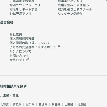
ご成婚までの流れ
成婚率が高いわけ
ch
婚活カウンセラーとは
成婚を生み出す仕組み
婚活をサポートする
魅力を引き出すスクール
err
TMS専用アプリ
AIマッチング紹介
y-
pia
運営会社
no
.co
会社概要
m
個人情報保護方針
個人情報の取り扱いに
ついて
子どもの安全基準に関する
ポリシー
リンクについて
お問い合わせ
会員ログイン
結婚相談所を探す
北海道・東北
北海道
｜
青森県
｜
岩手県
｜
宮城県
｜
秋田県
｜
山形県
｜
福島県