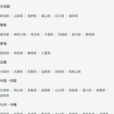
北信越
新潟県
｜
山梨県
｜
長野県
｜
富山県
｜
石川県
｜
福井県
関東
東京都
｜
神奈川県
｜
埼玉県
｜
千葉県
｜
茨城県
｜
栃木県
｜
群馬県
東海
愛知県
｜
岐阜県
｜
静岡県
｜
三重県
近畿
大阪府
｜
兵庫県
｜
京都府
｜
滋賀県
｜
奈良県
｜
和歌山県
中国・四国
広島県
｜
岡山県
｜
鳥取県
｜
島根県
｜
山口県
｜
徳島県
｜
香川県
｜
愛媛県
｜
高知県
九州・沖縄
福岡県
｜
佐賀県
｜
長崎県
｜
熊本県
｜
大分県
｜
宮崎県
｜
鹿児島県
｜
沖縄県