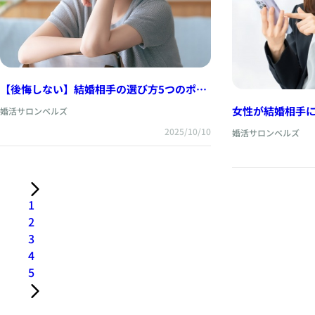
【後悔しない】結婚相手の選び方5つのポイ
ント
女性が結婚相手に
婚活サロンベルズ
2025/10/10
婚活サロンベルズ
1
2
3
4
5