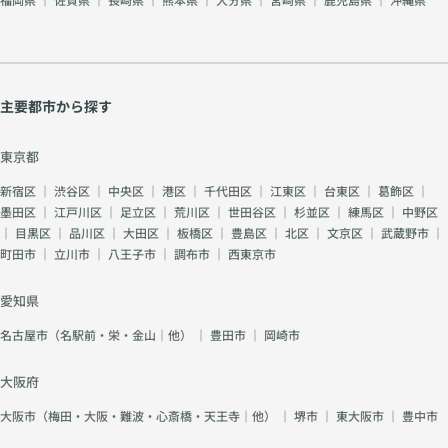
主要都市から探す
東京都
新宿区
｜
渋谷区
｜
中央区
｜
港区
｜
千代田区
｜
江東区
｜
台東区
｜
葛飾区
｜
墨田区
｜
江戸川区
｜
足立区
｜
荒川区
｜
世田谷区
｜
杉並区
｜
練馬区
｜
中野区
｜
目黒区
｜
品川区
｜
大田区
｜
板橋区
｜
豊島区
｜
北区
｜
文京区
｜
武蔵野市
｜
町田市
｜
立川市
｜
八王子市
｜
調布市
｜
西東京市
愛知県
名古屋市（名駅前・栄・金山｜他）
｜
豊田市
｜
岡崎市
大阪府
大阪市（梅田・大阪・難波・心斎橋・天王寺｜他）
｜
堺市
｜
東大阪市
｜
豊中市