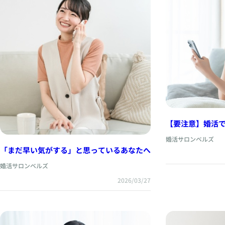
【要注意】婚活
もったいない理
婚活サロンベルズ
「まだ早い気がする」と思っているあなたへ
婚活サロンベルズ
2026/03/27