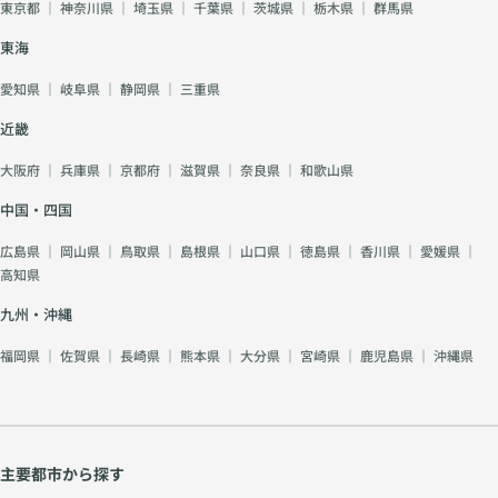
東京都
｜
神奈川県
｜
埼玉県
｜
千葉県
｜
茨城県
｜
栃木県
｜
群馬県
東海
愛知県
｜
岐阜県
｜
静岡県
｜
三重県
近畿
大阪府
｜
兵庫県
｜
京都府
｜
滋賀県
｜
奈良県
｜
和歌山県
中国・四国
広島県
｜
岡山県
｜
鳥取県
｜
島根県
｜
山口県
｜
徳島県
｜
香川県
｜
愛媛県
｜
高知県
九州・沖縄
福岡県
｜
佐賀県
｜
長崎県
｜
熊本県
｜
大分県
｜
宮崎県
｜
鹿児島県
｜
沖縄県
主要都市から探す