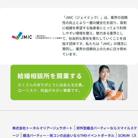
「JMIC（ジェイミック）」は、業界の信頼
性の向上とより一層の健全化を図り、真剣
に結婚を希望する独身者にとってより利用
しやすい環境を整え、魅力ある業界とし
て、社会的な責任を果たしていくことを目
指す団体です。私たちは「JMIC」の理念に
賛同し、業界の信頼向上のために日々努め
ています。
株式会社トータルマリアージュサポート
郊外型婚活パーティーならスマイルステ
ージ
婚活パーティー・街コンの出会いならTMSイベントポータル
SCRUM（ス