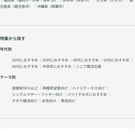
児島県（
鹿児島市
） ｜沖縄県（
那覇市
）
特集から探す
年代別
20代におすすめ
｜
30代におすすめ
｜
40代におすすめ
｜
50代におすすめ
｜
60代におすすめ
｜
中高年におすすめ
｜
シニア婚活応援
テーマ別
成婚率50％以上
｜
再婚希望者向け
｜
ハイステータス向け
｜
シングルマザー・ファザー向け
｜
バツイチの方におすすめ
｜
オタク婚活向け
｜
女性向け
｜
男性向け