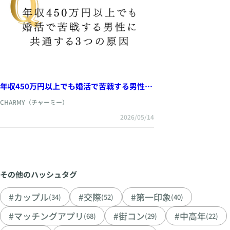
年収450万円以上でも婚活で苦戦する男性に
共通する3つの原因
CHARMY（チャーミー）
2026/05/14
その他のハッシュタグ
#カップル
#交際
#第一印象
(34)
(52)
(40)
#マッチングアプリ
#街コン
#中高年
(68)
(29)
(22)