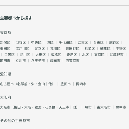
主要都市から探す
東京都
新宿区
｜
渋谷区
｜
中央区
｜
港区
｜
千代田区
｜
江東区
｜
台東区
｜
葛飾区
｜
墨田区
｜
江戸川区
｜
足立区
｜
荒川区
｜
世田谷区
｜
杉並区
｜
練馬区
｜
中野区
｜
目黒区
｜
品川区
｜
大田区
｜
板橋区
｜
豊島区
｜
北区
｜
文京区
｜
武蔵野市
｜
町田市
｜
立川市
｜
八王子市
｜
調布市
｜
西東京市
愛知県
名古屋市（名駅前・栄・金山｜他）
｜
豊田市
｜
岡崎市
大阪府
大阪市（梅田・大阪・難波・心斎橋・天王寺｜他）
｜
堺市
｜
東大阪市
｜
豊中市
その他の主要都市