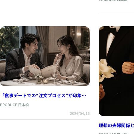
「食事デートでの“注文プロセス”が印象を
左右する理由」
PRODUCE 日本橋
2026/04/16
理想の夫婦関係と
いう視点から考