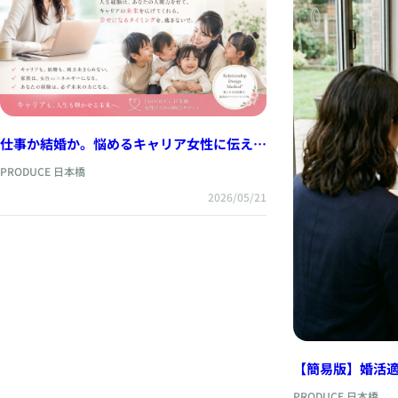
仕事か結婚か。悩めるキャリア女性に伝えた
いこと
PRODUCE 日本橋
2026/05/21
【簡易版】婚活
ませんか？（相談
PRODUCE 日本橋