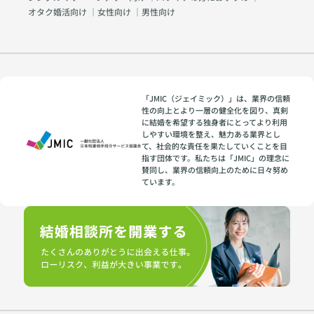
オタク婚活向け
｜
女性向け
｜
男性向け
「JMIC（ジェイミック）」は、業界の信頼
性の向上とより一層の健全化を図り、真剣
に結婚を希望する独身者にとってより利用
しやすい環境を整え、魅力ある業界とし
て、社会的な責任を果たしていくことを目
指す団体です。私たちは「JMIC」の理念に
賛同し、業界の信頼向上のために日々努め
ています。