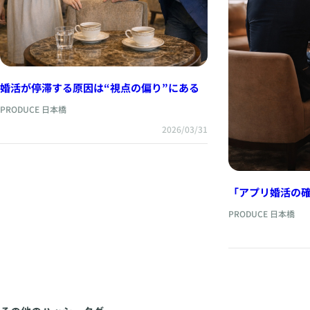
婚活が停滞する原因は“視点の偏り”にある
PRODUCE 日本橋
2026/03/31
「アプリ婚活の
共通点」
PRODUCE 日本橋