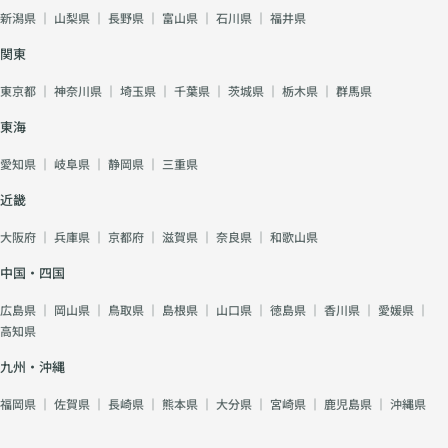
新潟県
｜
山梨県
｜
長野県
｜
富山県
｜
石川県
｜
福井県
関東
東京都
｜
神奈川県
｜
埼玉県
｜
千葉県
｜
茨城県
｜
栃木県
｜
群馬県
東海
愛知県
｜
岐阜県
｜
静岡県
｜
三重県
近畿
大阪府
｜
兵庫県
｜
京都府
｜
滋賀県
｜
奈良県
｜
和歌山県
中国・四国
広島県
｜
岡山県
｜
鳥取県
｜
島根県
｜
山口県
｜
徳島県
｜
香川県
｜
愛媛県
｜
高知県
九州・沖縄
福岡県
｜
佐賀県
｜
長崎県
｜
熊本県
｜
大分県
｜
宮崎県
｜
鹿児島県
｜
沖縄県