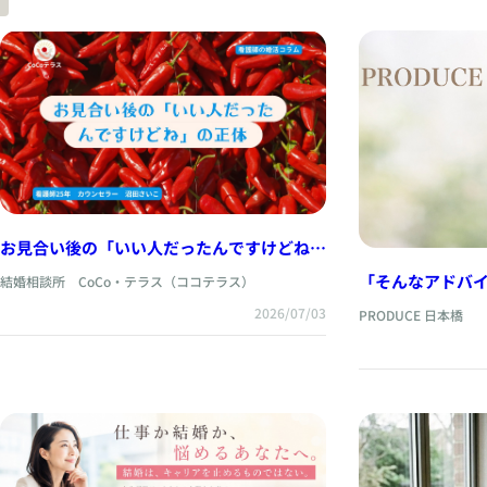
お見合い後の「いい人だったんですけどね」
の正体
「そんなアドバ
結婚相談所 CoCo・テラス（ココテラス）
婚活相談で一番
2026/07/03
PRODUCE 日本橋