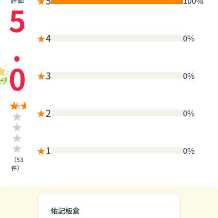
★
5
100%
評価
5
.
★
4
0%
0
★
3
0%
★
2
0%
★
1
0%
（53
件）
佑記板倉