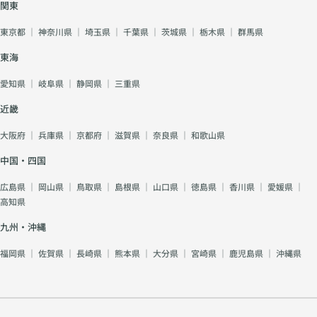
関東
東京都
｜
神奈川県
｜
埼玉県
｜
千葉県
｜
茨城県
｜
栃木県
｜
群馬県
東海
愛知県
｜
岐阜県
｜
静岡県
｜
三重県
近畿
大阪府
｜
兵庫県
｜
京都府
｜
滋賀県
｜
奈良県
｜
和歌山県
中国・四国
広島県
｜
岡山県
｜
鳥取県
｜
島根県
｜
山口県
｜
徳島県
｜
香川県
｜
愛媛県
｜
高知県
九州・沖縄
福岡県
｜
佐賀県
｜
長崎県
｜
熊本県
｜
大分県
｜
宮崎県
｜
鹿児島県
｜
沖縄県