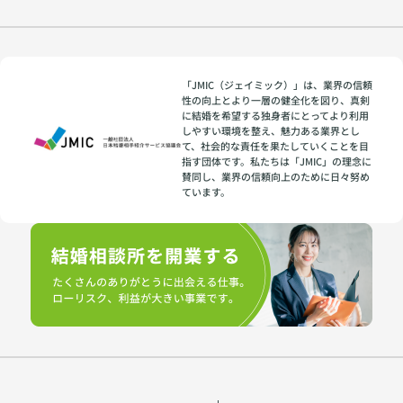
「JMIC（ジェイミック）」は、業界の信頼
性の向上とより一層の健全化を図り、真剣
に結婚を希望する独身者にとってより利用
しやすい環境を整え、魅力ある業界とし
て、社会的な責任を果たしていくことを目
指す団体です。私たちは「JMIC」の理念に
賛同し、業界の信頼向上のために日々努め
ています。