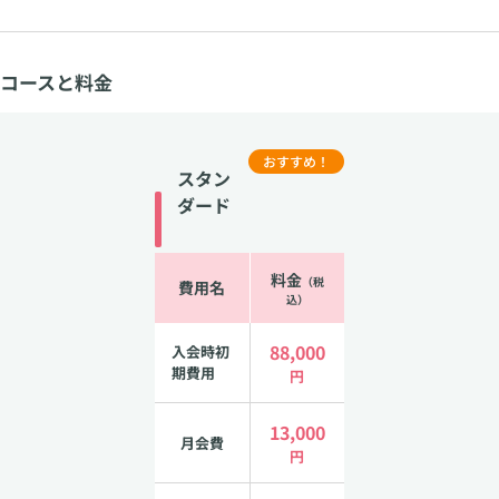
コースと料金
おすすめ！
スタン
ダード
料金
（税
費用名
込）
88,000
入会時初
期費用
円
13,000
月会費
円