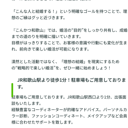
「こんな人と結婚する！」という明確なゴールを持つことで、理
想のご縁はグッと近づきます。
『こんかつ和歌山』では、婚活の“目的”をしっかり共有し、成婚
までの道のりを明確に描いていきます。
目標がはっきりすることで、お客様の意識や行動にも変化が生ま
れ、前向きで楽しい婚活が可能になります。
漠然とした活動ではなく、「理想の結婚」を現実にするため
の“戦略的で楽しい婚活”を、ぜひ一緒に始めましょう！
JR和歌山駅より徒歩1分！駐車場もご用意しておりま
す。
駐車場もご用意しております。JR和歌山駅西口より1分、出張面
談もいたします。
経験豊富なコーディネーターが的確なアドバイス。パーソナルカ
ラー診断、ファッションコーディネート、メイクアップなど会員
様に合わせたサポートを致します。