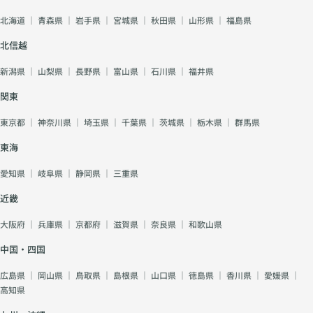
北海道
｜
青森県
｜
岩手県
｜
宮城県
｜
秋田県
｜
山形県
｜
福島県
北信越
新潟県
｜
山梨県
｜
長野県
｜
富山県
｜
石川県
｜
福井県
関東
東京都
｜
神奈川県
｜
埼玉県
｜
千葉県
｜
茨城県
｜
栃木県
｜
群馬県
東海
愛知県
｜
岐阜県
｜
静岡県
｜
三重県
近畿
大阪府
｜
兵庫県
｜
京都府
｜
滋賀県
｜
奈良県
｜
和歌山県
中国・四国
広島県
｜
岡山県
｜
鳥取県
｜
島根県
｜
山口県
｜
徳島県
｜
香川県
｜
愛媛県
｜
高知県