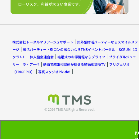
株式会社トータルマリアージュサポート
郊外型婚活パーティーならスマイルステ
ージ
婚活パーティー・街コンの出会いならTMSイベントポータル
SCRUM（ス
クラム）
仲人協会連合会
結婚式のお得情報ならブライフ
ブライダルジュエ
リー ラ・アーペ
動画で結婚相談所が探せる結婚相談所TV
フリジェリオ
（FRIGERIO）
写真スタジオPix-do!
© 2026 TMS All Rights Reserved.
P