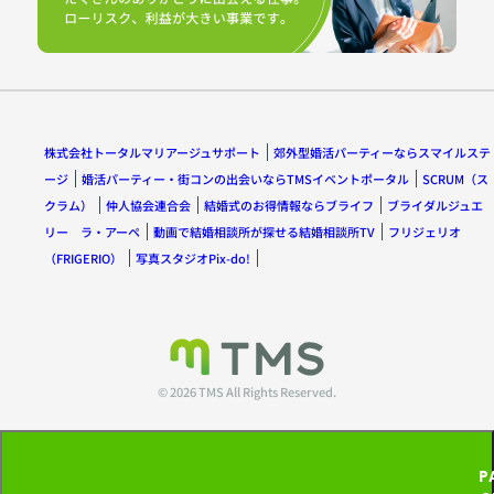
株式会社トータルマリアージュサポート
郊外型婚活パーティーならスマイルステ
ージ
婚活パーティー・街コンの出会いならTMSイベントポータル
SCRUM（ス
クラム）
仲人協会連合会
結婚式のお得情報ならブライフ
ブライダルジュエ
リー ラ・アーペ
動画で結婚相談所が探せる結婚相談所TV
フリジェリオ
（FRIGERIO）
写真スタジオPix-do!
© 2026 TMS All Rights Reserved.
P