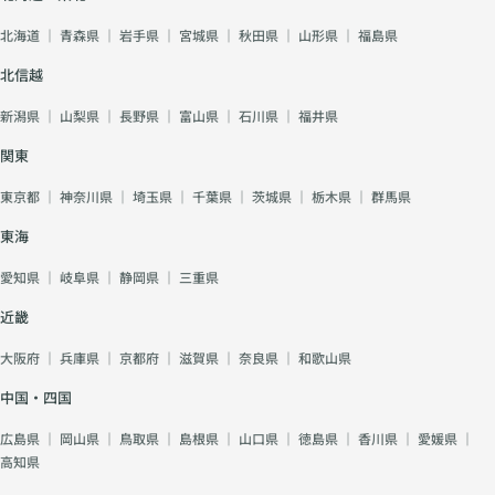
北海道
｜
青森県
｜
岩手県
｜
宮城県
｜
秋田県
｜
山形県
｜
福島県
北信越
新潟県
｜
山梨県
｜
長野県
｜
富山県
｜
石川県
｜
福井県
関東
東京都
｜
神奈川県
｜
埼玉県
｜
千葉県
｜
茨城県
｜
栃木県
｜
群馬県
東海
愛知県
｜
岐阜県
｜
静岡県
｜
三重県
近畿
大阪府
｜
兵庫県
｜
京都府
｜
滋賀県
｜
奈良県
｜
和歌山県
中国・四国
広島県
｜
岡山県
｜
鳥取県
｜
島根県
｜
山口県
｜
徳島県
｜
香川県
｜
愛媛県
｜
高知県