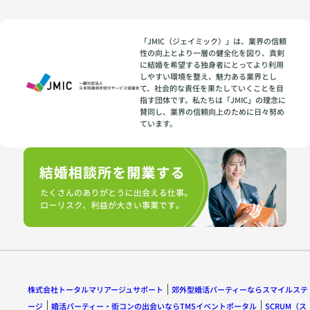
「JMIC（ジェイミック）」は、業界の信頼
性の向上とより一層の健全化を図り、真剣
に結婚を希望する独身者にとってより利用
しやすい環境を整え、魅力ある業界とし
て、社会的な責任を果たしていくことを目
指す団体です。私たちは「JMIC」の理念に
賛同し、業界の信頼向上のために日々努め
ています。
株式会社トータルマリアージュサポート
郊外型婚活パーティーならスマイルステ
ージ
婚活パーティー・街コンの出会いならTMSイベントポータル
SCRUM（ス