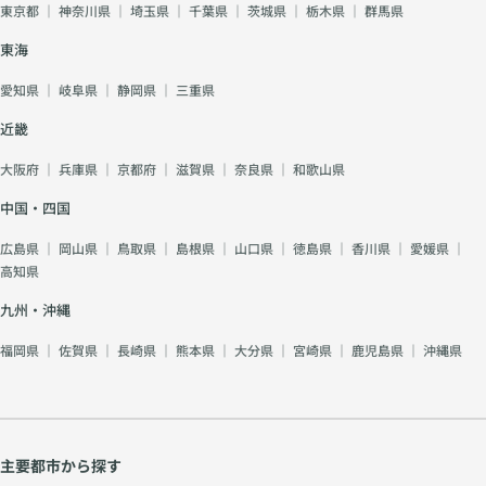
東京都
｜
神奈川県
｜
埼玉県
｜
千葉県
｜
茨城県
｜
栃木県
｜
群馬県
東海
愛知県
｜
岐阜県
｜
静岡県
｜
三重県
近畿
大阪府
｜
兵庫県
｜
京都府
｜
滋賀県
｜
奈良県
｜
和歌山県
中国・四国
広島県
｜
岡山県
｜
鳥取県
｜
島根県
｜
山口県
｜
徳島県
｜
香川県
｜
愛媛県
｜
高知県
九州・沖縄
福岡県
｜
佐賀県
｜
長崎県
｜
熊本県
｜
大分県
｜
宮崎県
｜
鹿児島県
｜
沖縄県
主要都市から探す