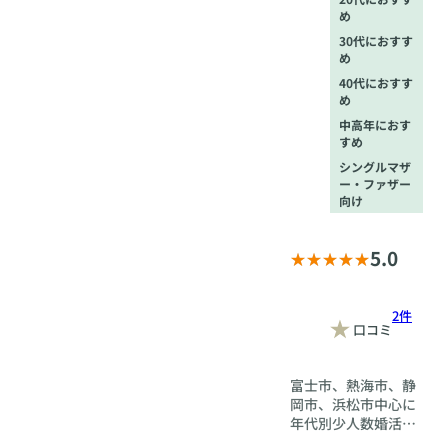
め
30代におすす
め
40代におすす
め
中高年におす
すめ
シングルマザ
ー・ファザー
向け
5.0
2件
口コミ
富士市、熱海市、静
岡市、浜松市中心に
年代別少人数婚活パ
ーティ－を毎週開催