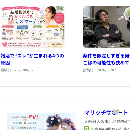
婚活で“ズレ”が生まれる4つの
条件を限定しすぎる男
原因
ご縁の可能性も狭めて
投稿日：2026/08/07
投稿日：2026/08/07
マリッヂサポート
大阪府大阪市北区鶴野町1-
阪急梅田駅から徒歩4