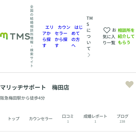
全
国
の
TM
結
婚
S
相
エリ
カウン
はじ
お
相談所を
に
談
アか
セラー
めて
所
紹介して
つ
気に入
情
ら探
から探
の方
もらう
い
報
り一覧
す
す
へ
・
て
検
索
サ
イ
ト
マリッヂサポート 梅田店
阪急梅田駅から徒歩4分
口コミ
成婚レポート
ブログ
トップ
カウンセラー
1
1
238