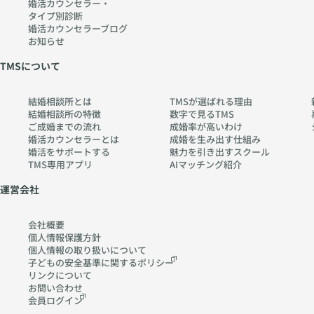
婚活カウンセラー・
タイプ別診断
婚活カウンセラーブログ
お知らせ
TMSについて
結婚相談所とは
TMSが選ばれる理由
結婚相談所の特徴
数字で見るTMS
ご成婚までの流れ
成婚率が高いわけ
婚活カウンセラーとは
成婚を生み出す仕組み
婚活をサポートする
魅力を引き出すスクール
TMS専用アプリ
AIマッチング紹介
運営会社
会社概要
個人情報保護方針
個人情報の取り扱いに
ついて
子どもの安全基準に関する
ポリシー
リンクについて
お問い合わせ
会員ログイン