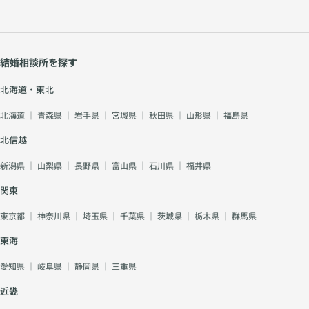
結婚相談所を探す
北海道・東北
北海道
｜
青森県
｜
岩手県
｜
宮城県
｜
秋田県
｜
山形県
｜
福島県
北信越
新潟県
｜
山梨県
｜
長野県
｜
富山県
｜
石川県
｜
福井県
関東
東京都
｜
神奈川県
｜
埼玉県
｜
千葉県
｜
茨城県
｜
栃木県
｜
群馬県
東海
愛知県
｜
岐阜県
｜
静岡県
｜
三重県
近畿