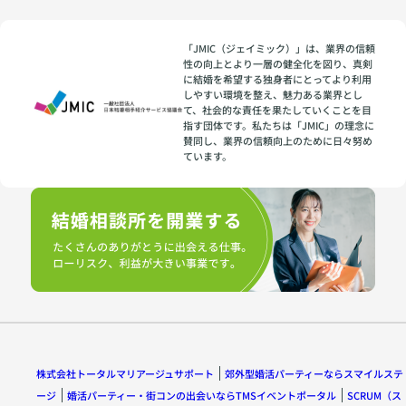
「JMIC（ジェイミック）」は、業界の信頼
性の向上とより一層の健全化を図り、真剣
に結婚を希望する独身者にとってより利用
しやすい環境を整え、魅力ある業界とし
て、社会的な責任を果たしていくことを目
指す団体です。私たちは「JMIC」の理念に
賛同し、業界の信頼向上のために日々努め
ています。
株式会社トータルマリアージュサポート
郊外型婚活パーティーならスマイルステ
ージ
婚活パーティー・街コンの出会いならTMSイベントポータル
SCRUM（ス