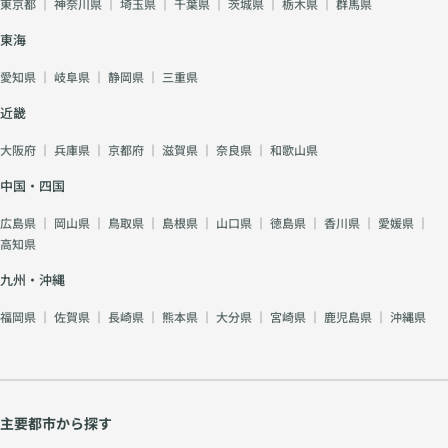
東京都
｜
神奈川県
｜
埼玉県
｜
千葉県
｜
茨城県
｜
栃木県
｜
群馬県
東海
愛知県
｜
岐阜県
｜
静岡県
｜
三重県
近畿
大阪府
｜
兵庫県
｜
京都府
｜
滋賀県
｜
奈良県
｜
和歌山県
中国・四国
広島県
｜
岡山県
｜
鳥取県
｜
島根県
｜
山口県
｜
徳島県
｜
香川県
｜
愛媛県
｜
高知県
九州・沖縄
福岡県
｜
佐賀県
｜
長崎県
｜
熊本県
｜
大分県
｜
宮崎県
｜
鹿児島県
｜
沖縄県
主要都市から探す