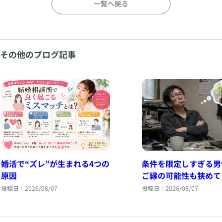
一覧へ戻る
その他のブログ記事
婚活で“ズレ”が生まれる4つの
条件を限定しすぎる男
原因
ご縁の可能性も狭めて
投稿日：2026/08/07
投稿日：2026/08/07