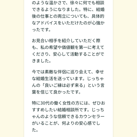
のような温かさで、徐々に何でも相談
できるようになりました。特に、結婚
後の仕事との両立についても、具体的
なアドバイスをいただけたのが心強か
ったです。
お見合い相手を紹介していただく際
も、私の希望や価値観を第一に考えて
くださり、安心して活動することがで
きました。
今では素敵な伴侶に巡り会えて、幸せ
な結婚生活を送っています。じっちゃ
んの「良いご縁は必ず来る」という言
葉を信じて良かったです。
特に30代の働く女性の方には、ぜひお
すすめしたい結婚相談所です。じっち
ゃんのような信頼できるカウンセラー
がいることが、何よりの安心感でし
た。