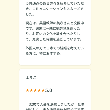
う共通点のある方々を紹介していただ
き、コミュニケーションもスムーズで
した。
現在は、英語教師の美咲さんと交際中
です。週末は一緒に観光地を巡った
り、お互いの文化を教え合ったりし
て、充実した時間を過ごしています。
外国人の方で日本での結婚を考えてい
る方に、特におすすめ。
ようこ
5.0
「32歳で入会を決意しましたが、仕事
が忙しく、また婚活自体が初めてで不