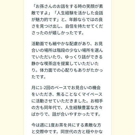
「お孫さんのお話をする時の笑顔が素
敵ですよ」「人生経験を活かした会話
が魅力的です」と、年齢ならではの良
さを見つけ出し、自信を持たせてくだ
さったのが嬉しかったです。
活動面でも細やかな配慮があり、お見
合いの場所は階段の少ない場所を選ん
でいただいたり、ゆっくり話ができる
静かな喫茶店を提案していただいた
り。体力面での心配りもありがたかっ
たです。
月に1-2回のペースでお見合いの機会
をいただき、焦ることなくマイペース
に活動させていただきました。お相手
の方も同年代で、人生経験豊富な方々
ばかりで、話が合いやすかったです。
今は週に1度お茶を共にする素敵な方
と交際中です。同世代の方と穏やかな