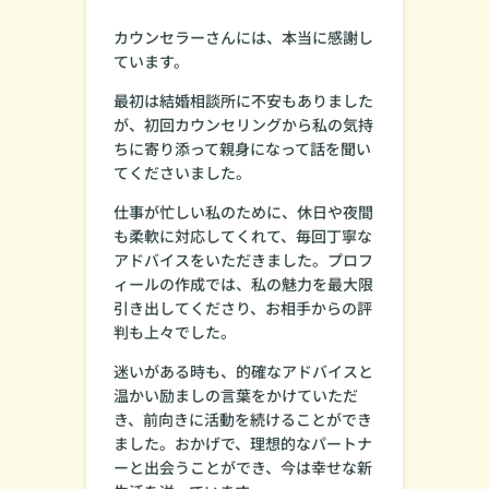
カウンセラーさんには、本当に感謝し
ています。
最初は結婚相談所に不安もありました
が、初回カウンセリングから私の気持
ちに寄り添って親身になって話を聞い
てくださいました。
仕事が忙しい私のために、休日や夜間
も柔軟に対応してくれて、毎回丁寧な
アドバイスをいただきました。プロフ
ィールの作成では、私の魅力を最大限
引き出してくださり、お相手からの評
判も上々でした。
迷いがある時も、的確なアドバイスと
温かい励ましの言葉をかけていただ
き、前向きに活動を続けることができ
ました。おかげで、理想的なパートナ
ーと出会うことができ、今は幸せな新