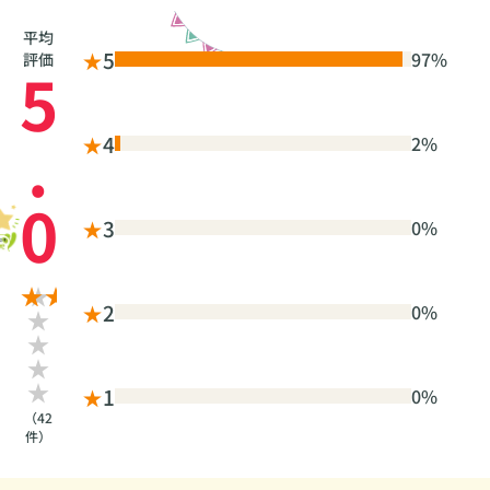
平均
★
5
97%
評価
5
.
★
4
2%
0
★
3
0%
★
2
0%
★
1
0%
（42
件）