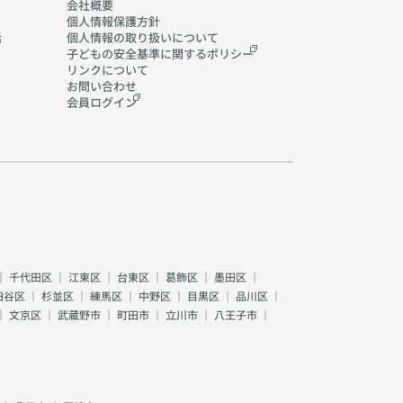
会社概要
個人情報保護方針
活
個人情報の取り扱いに
ついて
子どもの安全基準に関する
ポリシー
リンクについて
お問い合わせ
会員ログイン
｜
千代田区
｜
江東区
｜
台東区
｜
葛飾区
｜
墨田区
｜
田谷区
｜
杉並区
｜
練馬区
｜
中野区
｜
目黒区
｜
品川区
｜
｜
文京区
｜
武蔵野市
｜
町田市
｜
立川市
｜
八王子市
｜