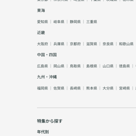
東海
愛知県
｜
岐阜県
｜
静岡県
｜
三重県
近畿
大阪府
｜
兵庫県
｜
京都府
｜
滋賀県
｜
奈良県
｜
和歌山県
中国・四国
広島県
｜
岡山県
｜
鳥取県
｜
島根県
｜
山口県
｜
徳島県
｜
九州・沖縄
福岡県
｜
佐賀県
｜
長崎県
｜
熊本県
｜
大分県
｜
宮崎県
｜
特集から探す
年代別