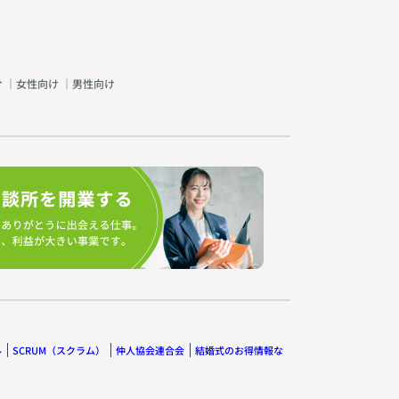
け
｜
女性向け
｜
男性向け
ル
SCRUM（スクラム）
仲人協会連合会
結婚式のお得情報な