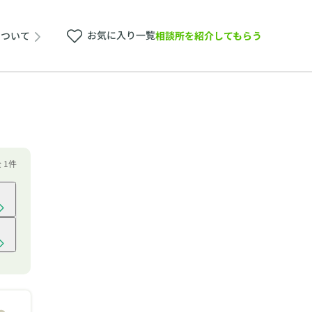
お気に入り一覧
相談所を紹介してもらう
について
全 1件