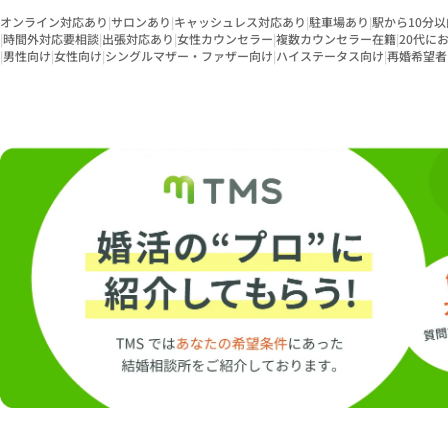
オンライン対応あり
|
サロンあり
|
キャッシュレス対応あり
|
駐車場あり
|
駅から10分以
|
時間外対応要相談
|
出張対応あり
|
女性カウンセラー
|
複数カウンセラー在籍
|
20代に
|
男性向け
|
女性向け
|
シングルマザー・ファザー向け
|
ハイステータス向け
|
再婚希望者