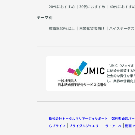
20代におすすめ
｜
30代におすすめ
｜
40代におすす
テーマ別
成婚率50％以上
｜
再婚希望者向け
｜
ハイステータス
「JMIC（ジェ
に結婚を希望する
社会的な責任を果
し、業界の信頼向
株式会社トータルマリアージュサポート
郊外型婚活パー
らブライフ
ブライダルジュエリー ラ・アーペ
動画で