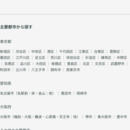
主要都市から探す
東京都
新宿区
｜
渋谷区
｜
中央区
｜
港区
｜
千代田区
｜
江東区
｜
台東区
｜
葛飾区
｜
墨田区
｜
江戸川区
｜
足立区
｜
荒川区
｜
世田谷区
｜
杉並区
｜
練馬区
｜
中野区
｜
目黒区
｜
品川区
｜
大田区
｜
板橋区
｜
豊島区
｜
北区
｜
文京区
｜
武蔵野市
｜
町田市
｜
立川市
｜
八王子市
｜
調布市
｜
西東京市
愛知県
名古屋市（名駅前・栄・金山｜他）
｜
豊田市
｜
岡崎市
大阪府
大阪市（梅田・大阪・難波・心斎橋・天王寺｜他）
｜
堺市
｜
東大阪市
｜
豊中市