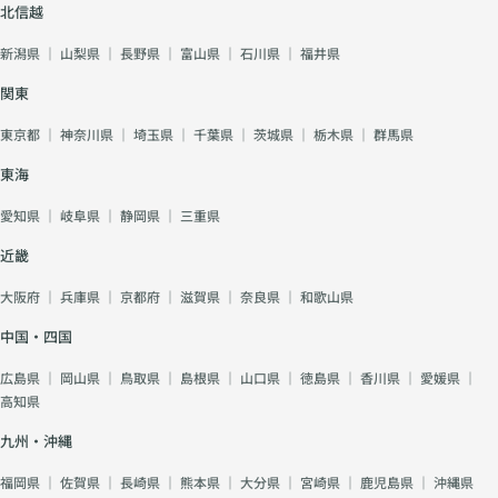
北信越
新潟県
｜
山梨県
｜
長野県
｜
富山県
｜
石川県
｜
福井県
関東
東京都
｜
神奈川県
｜
埼玉県
｜
千葉県
｜
茨城県
｜
栃木県
｜
群馬県
東海
愛知県
｜
岐阜県
｜
静岡県
｜
三重県
近畿
大阪府
｜
兵庫県
｜
京都府
｜
滋賀県
｜
奈良県
｜
和歌山県
中国・四国
広島県
｜
岡山県
｜
鳥取県
｜
島根県
｜
山口県
｜
徳島県
｜
香川県
｜
愛媛県
｜
高知県
九州・沖縄
福岡県
｜
佐賀県
｜
長崎県
｜
熊本県
｜
大分県
｜
宮崎県
｜
鹿児島県
｜
沖縄県