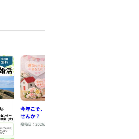
今年こそ、心を動かしてみま
婚活のモヤモヤ、
せんか？
えていませんか？
投稿日：2026/05/24
投稿日：2026/04/26