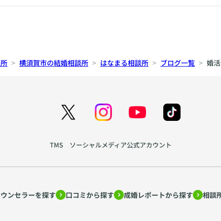
談所
横須賀市の結婚相談所
はなまる相談所
ブログ一覧
婚活
TMS ソーシャルメディア公式アカウント
カウンセラーを探す
口コミから探す
成婚レポートから探す
相談