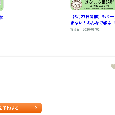
【6月27日開催】もう
悩
まない！みんなで学ぶ
活」セミナー
投稿日：2026/06/01
を予約する