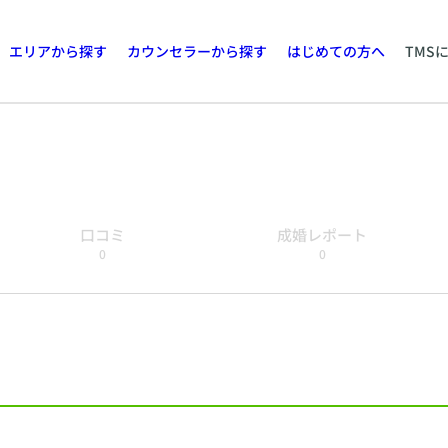
エリアから探す
カウンセラーから探す
はじめての方へ
TMS
口コミ
成婚レポート
0
0