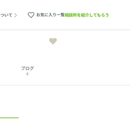
お気に入り一覧
相談所を紹介してもらう
について
ブログ
8