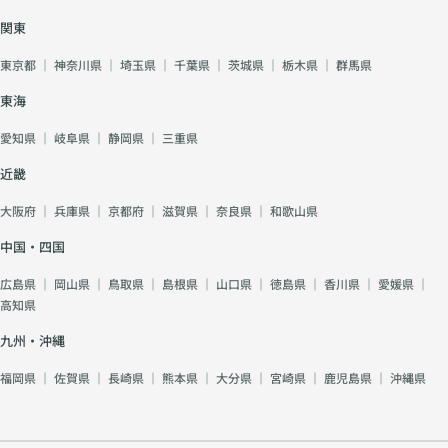
関東
東京都
｜
神奈川県
｜
埼玉県
｜
千葉県
｜
茨城県
｜
栃木県
｜
群馬県
東海
愛知県
｜
岐阜県
｜
静岡県
｜
三重県
近畿
大阪府
｜
兵庫県
｜
京都府
｜
滋賀県
｜
奈良県
｜
和歌山県
中国・四国
広島県
｜
岡山県
｜
鳥取県
｜
島根県
｜
山口県
｜
徳島県
｜
香川県
｜
愛媛県
｜
高知県
九州・沖縄
福岡県
｜
佐賀県
｜
長崎県
｜
熊本県
｜
大分県
｜
宮崎県
｜
鹿児島県
｜
沖縄県