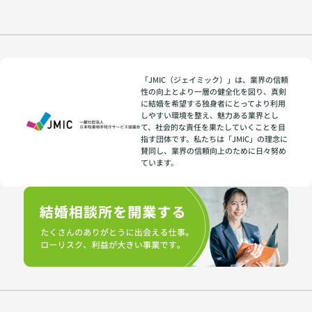
「JMIC（ジェイミック）」は、業界の信頼
性の向上とより一層の健全化を図り、真剣
に結婚を希望する独身者にとってより利用
しやすい環境を整え、魅力ある業界とし
て、社会的な責任を果たしていくことを目
指す団体です。私たちは「JMIC」の理念に
賛同し、業界の信頼向上のために日々努め
ています。