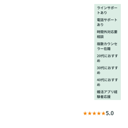
ラインサポー
トあり
電話サポート
あり
時間外対応要
相談
複数カウンセ
ラー在籍
20代におすす
め
30代におすす
め
40代におすす
め
婚活アプリ経
験者応援
5.0