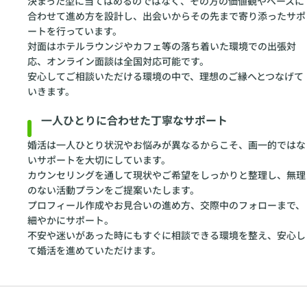
決まった型に当てはめるのではなく、その方の価値観やペースに
合わせて進め方を設計し、出会いからその先まで寄り添ったサポ
ートを行っています。
対面はホテルラウンジやカフェ等の落ち着いた環境での出張対
応、オンライン面談は全国対応可能です。
安心してご相談いただける環境の中で、理想のご縁へとつなげて
いきます。
一人ひとりに合わせた丁寧なサポート
婚活は一人ひとり状況やお悩みが異なるからこそ、画一的ではな
いサポートを大切にしています。
カウンセリングを通して現状やご希望をしっかりと整理し、無理
のない活動プランをご提案いたします。
プロフィール作成やお見合いの進め方、交際中のフォローまで、
細やかにサポート。
不安や迷いがあった時にもすぐに相談できる環境を整え、安心し
て婚活を進めていただけます。