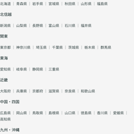
北海道
｜
青森県
｜
岩手県
｜
宮城県
｜
秋田県
｜
山形県
｜
福島県
北信越
新潟県
｜
山梨県
｜
長野県
｜
富山県
｜
石川県
｜
福井県
関東
東京都
｜
神奈川県
｜
埼玉県
｜
千葉県
｜
茨城県
｜
栃木県
｜
群馬県
東海
愛知県
｜
岐阜県
｜
静岡県
｜
三重県
近畿
大阪府
｜
兵庫県
｜
京都府
｜
滋賀県
｜
奈良県
｜
和歌山県
中国・四国
広島県
｜
岡山県
｜
鳥取県
｜
島根県
｜
山口県
｜
徳島県
｜
香川県
｜
愛媛県
｜
高知県
九州・沖縄