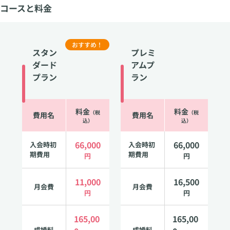
コースと料金
おすすめ！
スタン
プレミ
ダード
アムプ
プラン
ラン
料金
料金
（税
（税
費用名
費用名
込）
込）
66,000
66,000
入会時初
入会時初
期費用
期費用
円
円
11,000
16,500
月会費
月会費
円
円
165,00
165,00
成婚料
成婚料