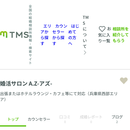
全
国
の
TM
結
婚
S
相
エリ
カウン
はじ
お
相談所を
に
談
アか
セラー
めて
所
紹介して
つ
気に入
情
ら探
から探
の方
もらう
い
報
り一覧
す
す
へ
・
て
検
索
サ
イ
ト
婚活サロン A.Z-アズ-
出張またはホテルラウンジ・カフェ等にて対応（兵庫県西部エリ
ア）
口コミ
成婚レポート
ブログ
トップ
カウンセラー
0
0
2