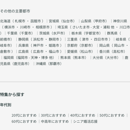
その他の主要都市
北海道（
札幌市
・
函館市
）｜宮城県（
仙台市
） ｜山梨県（
甲府市
） ｜神奈川県
（
横浜市
・
川崎市
・
相模原市
）｜埼玉県（
さいたま市 - 大宮・浦和 他
・
川口市
）｜千葉県（
千葉市
） ｜茨城県（
水戸市
） ｜栃木県（
宇都宮市
） ｜群馬県（
前橋市
） ｜静岡県（
浜松市
・
静岡市
）｜三重県（
津市
・
四日市市
）｜岐阜県（
岐阜市
） ｜兵庫県（
神戸市
・
姫路市
）｜京都府（
京都市
） ｜岡山県（
岡山市
・
倉敷市
）｜広島県（
広島市
・
福山市
）｜愛媛県（
松山市
） ｜香川県（
高松市
）
｜福岡県（
福岡市 - 天神・博多 他
） ｜熊本県（
熊本市
） ｜大分県（
大分市
） ｜鹿
児島県（
鹿児島市
） ｜沖縄県（
那覇市
）
特集から探す
年代別
20代におすすめ
｜
30代におすすめ
｜
40代におすすめ
｜
50代におすすめ
｜
60代におすすめ
｜
中高年におすすめ
｜
シニア婚活応援