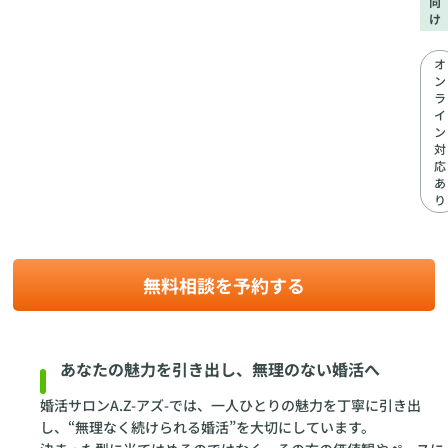
向
け
オ
ン
ラ
イ
ン
対
応
あ
り
無料相談を予約する
あなたの魅力を引き出し、無理のない婚活へ
婚活サロンA.Z-アズ-では、一人ひとりの魅力を丁寧に引き出
し、“無理なく続けられる婚活”を大切にしています。