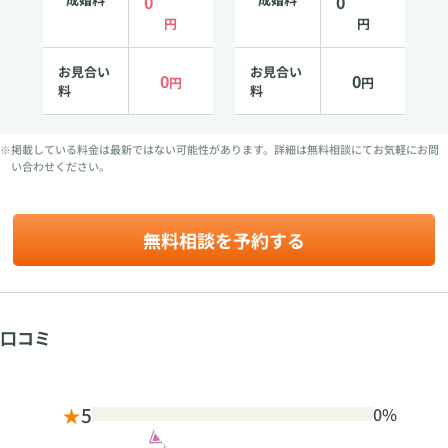
0
0
円
円
お見合い
お見合い
0
0
円
円
料
料
※掲載している料金は最新ではない可能性があります。詳細は無料相談にてお気軽にお問
い合わせください。
無料相談を予約する
口コミ
★
5
0%