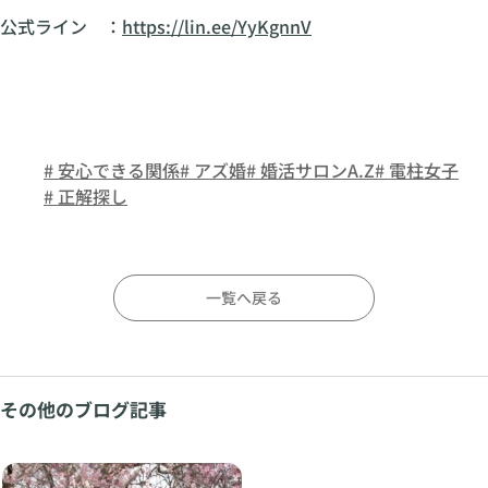
公式ライン ：
https://lin.ee/YyKgnnV
# 安心できる関係
# アズ婚
# 婚活サロンA.Z
# 電柱女子
# 正解探し
一覧へ戻る
その他のブログ記事