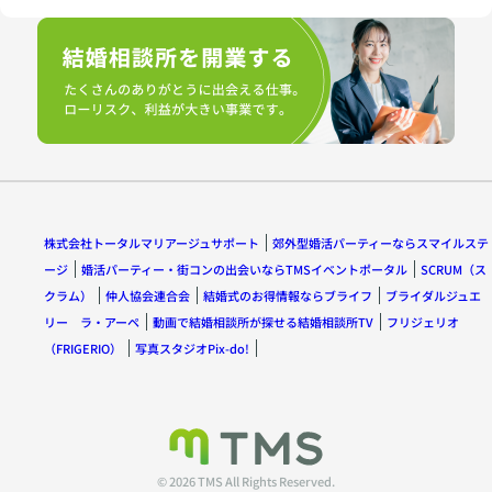
株式会社トータルマリアージュサポート
郊外型婚活パーティーならスマイルステ
ージ
婚活パーティー・街コンの出会いならTMSイベントポータル
SCRUM（ス
クラム）
仲人協会連合会
結婚式のお得情報ならブライフ
ブライダルジュエ
リー ラ・アーペ
動画で結婚相談所が探せる結婚相談所TV
フリジェリオ
（FRIGERIO）
写真スタジオPix-do!
© 2026 TMS All Rights Reserved.