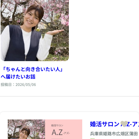
「ちゃんと向き合いたい人」
へ届けたいお話
投稿日：2026/05/06
婚活サロン A.Z-ア
兵庫県姫路市広畑区蒲田