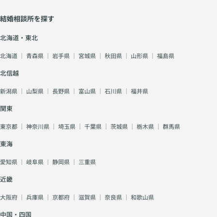
結婚相談所を探す
北海道・東北
北海道
｜
青森県
｜
岩手県
｜
宮城県
｜
秋田県
｜
山形県
｜
福島県
北信越
新潟県
｜
山梨県
｜
長野県
｜
富山県
｜
石川県
｜
福井県
関東
東京都
｜
神奈川県
｜
埼玉県
｜
千葉県
｜
茨城県
｜
栃木県
｜
群馬県
東海
愛知県
｜
岐阜県
｜
静岡県
｜
三重県
近畿
大阪府
｜
兵庫県
｜
京都府
｜
滋賀県
｜
奈良県
｜
和歌山県
中国・四国