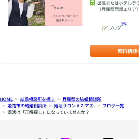
出張またはホテルラ
（兵庫県西部エリア
2件
ブログ
無料相談
HOME
結婚相談所を探す
兵庫県の結婚相談所
姫路市の結婚相談所
婚活サロン A.Z-アズ-
ブログ一覧
婚活は「正解探し」になっていませんか？