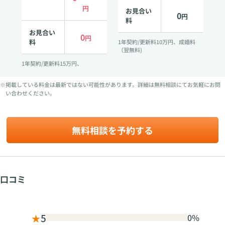
円
お見合い
0
円
料
お見合い
0
円
料
1年契約/更新料10万円、成婚料
（翌無料)
1年契約/更新料15万円、
※掲載している料金は最新ではない可能性があります。詳細は無料相談にてお気軽にお問
い合わせください。
無料相談を予約する
口コミ
★
5
0%