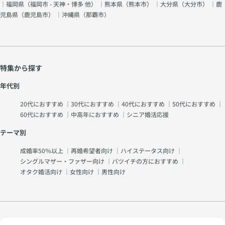
｜福岡県（
福岡市 - 天神・博多 他
） ｜熊本県（
熊本市
） ｜大分県（
大分市
） ｜鹿
児島県（
鹿児島市
） ｜沖縄県（
那覇市
）
特集から探す
年代別
20代におすすめ
｜
30代におすすめ
｜
40代におすすめ
｜
50代におすすめ
｜
60代におすすめ
｜
中高年におすすめ
｜
シニア婚活応援
テーマ別
成婚率50％以上
｜
再婚希望者向け
｜
ハイステータス向け
｜
シングルマザー・ファザー向け
｜
バツイチの方におすすめ
｜
オタク婚活向け
｜
女性向け
｜
男性向け