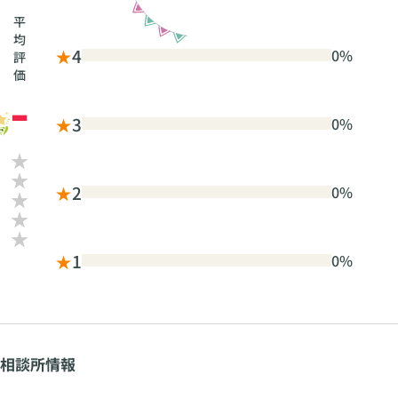
平
均
★
4
0%
評
価
-
★
3
0%
★
2
0%
★
1
0%
相談所情報