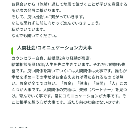
お見合いから（体験）通して地震で気づくことが学びを意識する
所が次の発展に繋がります。
そして、良い出会いに繋がっていきます。
なにも恐れずに前に向かって進んでいきましょう。
私がついています。
なんでも聞いてください。
人間社会/コミニュケーション力大事
カウンセラー自身、結婚歴2有り経験が豊富。
結婚相談所歴15年/人生を先に生きています。それだけ経験も豊
富です。良い関係を築いていくには人間関係は大事です。誰もが
幸せを求めーその幸せはお金さえあれば満たされるものでは無
い。お金が全てでは無い。「お金」「健康」「時間」「人」この
４つが大事です。人間関係の究極は、夫婦（パートナー）を見つ
け。育んでいく事です。常にコミニュケーションが大事です。そ
こに相手を想う心が大事です。当たり前の社会はないのです。