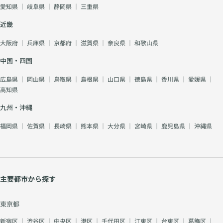
愛知県
｜
岐阜県
｜
静岡県
｜
三重県
近畿
大阪府
｜
兵庫県
｜
京都府
｜
滋賀県
｜
奈良県
｜
和歌山県
中国・四国
広島県
｜
岡山県
｜
鳥取県
｜
島根県
｜
山口県
｜
徳島県
｜
香川県
｜
愛媛県
｜
高知県
九州・沖縄
福岡県
｜
佐賀県
｜
長崎県
｜
熊本県
｜
大分県
｜
宮崎県
｜
鹿児島県
｜
沖縄県
主要都市から探す
東京都
新宿区
｜
渋谷区
｜
中央区
｜
港区
｜
千代田区
｜
江東区
｜
台東区
｜
葛飾区
｜