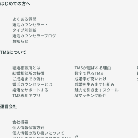
はじめての方へ
よくある質問
婚活カウンセラー・
タイプ別診断
婚活カウンセラーブログ
お知らせ
TMSについて
結婚相談所とは
TMSが選ばれる理由
結婚相談所の特徴
数字で見るTMS
ご成婚までの流れ
成婚率が高いわけ
婚活カウンセラーとは
成婚を生み出す仕組み
婚活をサポートする
魅力を引き出すスクール
TMS専用アプリ
AIマッチング紹介
運営会社
会社概要
個人情報保護方針
個人情報の取り扱いに
ついて