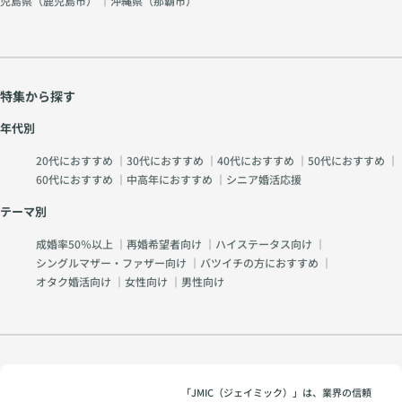
児島県（
鹿児島市
） ｜沖縄県（
那覇市
）
特集から探す
年代別
20代におすすめ
｜
30代におすすめ
｜
40代におすすめ
｜
50代におすすめ
｜
60代におすすめ
｜
中高年におすすめ
｜
シニア婚活応援
テーマ別
成婚率50％以上
｜
再婚希望者向け
｜
ハイステータス向け
｜
シングルマザー・ファザー向け
｜
バツイチの方におすすめ
｜
オタク婚活向け
｜
女性向け
｜
男性向け
「JMIC（ジェイミック）」は、業界の信頼