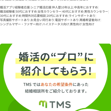
婚活アプリ経験者応援
|
シニア婚活応援
|
仲人歴10年以上
|
中高年におすすめ
|
婚活経験者
|
50代におすすめ
|
女性カウンセラー
|
40代におすすめ
|
男性カウンセラー
|
30代におすすめ
|
時間外対応要相談
|
20代におすすめ
|
ラインサポートあり
|
写真撮影サポートあり
|
お見合い同行あり
|
電話サポートあり
|
再婚希望者向け
|
シングルマザー・ファザー向け
|
ハイステータス向け
|
男性向け
|
女性向け