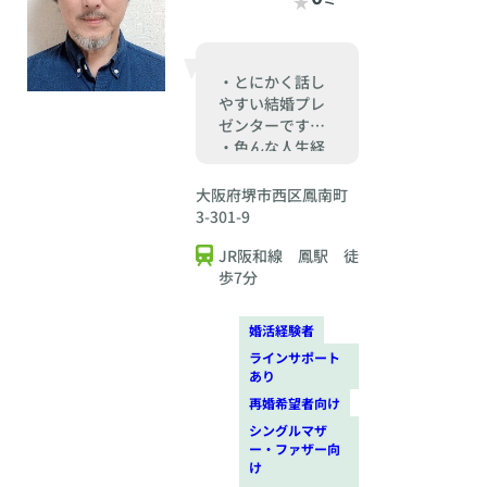
・とにかく話し
やすい結婚プレ
ゼンターです。
・色んな人生経
験から婚活に限
らず他の相談も
大阪府堺市西区鳳南町
OKです。
3-301-9
JR阪和線 鳳駅 徒
歩7分
婚活経験者
ラインサポート
あり
再婚希望者向け
シングルマザ
ー・ファザー向
け