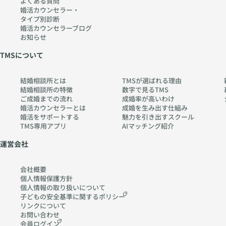
よくある質問
婚活カウンセラー・
タイプ別診断
婚活カウンセラーブログ
お知らせ
TMSについて
結婚相談所とは
TMSが選ばれる理由
結婚相談所の特徴
数字で見るTMS
ご成婚までの流れ
成婚率が高いわけ
婚活カウンセラーとは
成婚を生み出す仕組み
婚活をサポートする
魅力を引き出すスクール
TMS専用アプリ
AIマッチング紹介
運営会社
会社概要
個人情報保護方針
個人情報の取り扱いに
ついて
子どもの安全基準に関する
ポリシー
リンクについて
お問い合わせ
会員ログイン