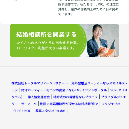
指す団体です。私たちは「JMIC」の理念に
賛同し、業界の信頼向上のために日々努め
ています。
株式会社トータルマリアージュサポート
郊外型婚活パーティーならスマイルステ
ージ
婚活パーティー・街コンの出会いならTMSイベントポータル
SCRUM（ス
クラム）
仲人協会連合会
結婚式のお得情報ならブライフ
ブライダルジュエ
リー ラ・アーペ
動画で結婚相談所が探せる結婚相談所TV
フリジェリオ
（FRIGERIO）
写真スタジオPix-do!