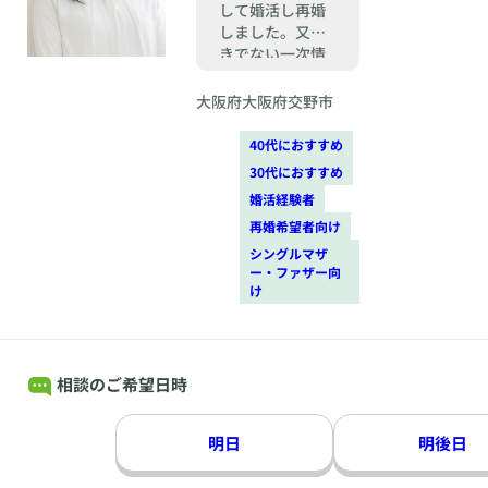
して婚活し再婚
しました。又聞
きでない一次情
報で信頼の結婚
をご一緒しま
大阪府大阪府交野市
す。
40代におすすめ
30代におすすめ
婚活経験者
再婚希望者向け
シングルマザ
ー・ファザー向
け
相談のご希望日時
明日
明後日