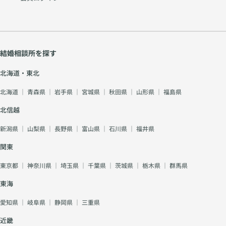
結婚相談所を探す
北海道・東北
北海道
｜
青森県
｜
岩手県
｜
宮城県
｜
秋田県
｜
山形県
｜
福島県
北信越
新潟県
｜
山梨県
｜
長野県
｜
富山県
｜
石川県
｜
福井県
関東
東京都
｜
神奈川県
｜
埼玉県
｜
千葉県
｜
茨城県
｜
栃木県
｜
群馬県
東海
愛知県
｜
岐阜県
｜
静岡県
｜
三重県
近畿