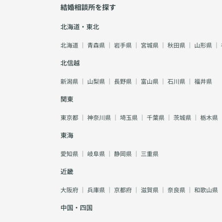
結婚相談所を探す
北海道・東北
北海道
｜
青森県
｜
岩手県
｜
宮城県
｜
秋田県
｜
山形県
｜
北信越
新潟県
｜
山梨県
｜
長野県
｜
富山県
｜
石川県
｜
福井県
関東
東京都
｜
神奈川県
｜
埼玉県
｜
千葉県
｜
茨城県
｜
栃木県
東海
愛知県
｜
岐阜県
｜
静岡県
｜
三重県
近畿
大阪府
｜
兵庫県
｜
京都府
｜
滋賀県
｜
奈良県
｜
和歌山県
中国・四国