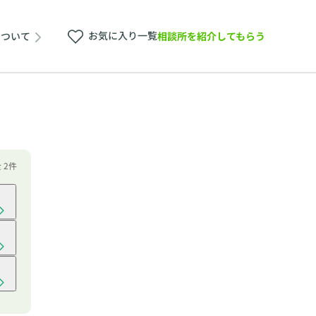
お気に入り一覧
相談所を紹介してもらう
について
全 2件