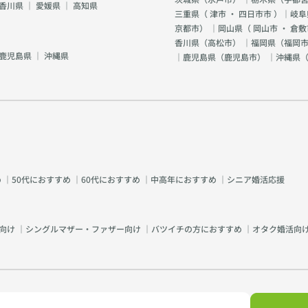
香川県
｜
愛媛県
｜
高知県
三重県（
津市
・
四日市市
）｜岐阜
京都市
） ｜岡山県（
岡山市
・
倉敷
香川県（
高松市
） ｜福岡県（
福岡市
鹿児島県
｜
沖縄県
｜鹿児島県（
鹿児島市
） ｜沖縄県
め
｜
50代におすすめ
｜
60代におすすめ
｜
中高年におすすめ
｜
シニア婚活応援
向け
｜
シングルマザー・ファザー向け
｜
バツイチの方におすすめ
｜
オタク婚活向