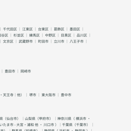
｜
千代田区
｜
江東区
｜
台東区
｜
葛飾区
｜
墨田区
｜
田谷区
｜
杉並区
｜
練馬区
｜
中野区
｜
目黒区
｜
品川区
｜
｜
文京区
｜
武蔵野市
｜
町田市
｜
立川市
｜
八王子市
｜
｜
豊田市
｜
岡崎市
・天王寺｜他）
｜
堺市
｜
東大阪市
｜
豊中市
県（
仙台市
） ｜山梨県（
甲府市
） ｜神奈川県（
横浜市
・
いたま市 - 大宮・浦和 他
・
川口市
）｜千葉県（
千葉市
） ｜
宮市
） ｜群馬県（
前橋市
） ｜静岡県（
浜松市
・
静岡市
）｜