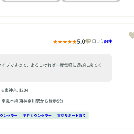
5.0
口コミ
84件
タイプですので、よろしければ一度気軽に遊びに来てく
スモ東神奈川204
、京急本線 東神奈川駅から徒歩5分
ウンセラー
男性カウンセラー
電話サポートあり