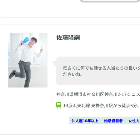
佐藤隆嗣
気さくに何でも話せる人当たりの良い
ださいね。
神奈川県横浜市神奈川区神奈川2-17-5 コ
JR京浜東北線 東神奈川駅から徒歩6分
仲人歴10年以上
婚活経験者
女性カ