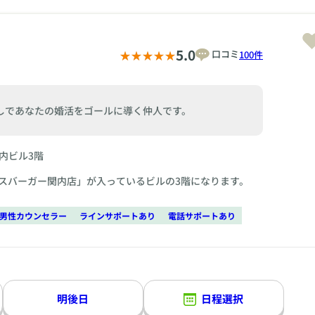
5.0
口コミ
100件
しであなたの婚活をゴールに導く仲人です。
関内ビル3階
モスバーガー関内店」が入っているビルの3階になります。
男性カウンセラー
ラインサポートあり
電話サポートあり
明後日
日程選択