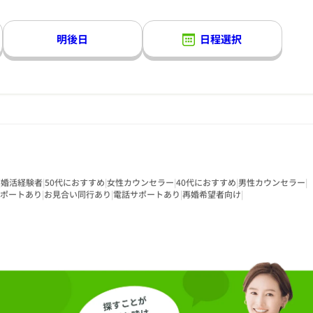
明後日
日程選択
|
婚活経験者
|
50代におすすめ
|
女性カウンセラー
|
40代におすすめ
|
男性カウンセラー
|
ポートあり
|
お見合い同行あり
|
電話サポートあり
|
再婚希望者向け
|