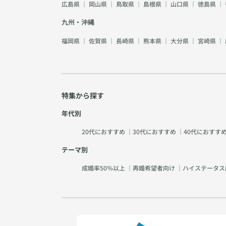
広島県
｜
岡山県
｜
鳥取県
｜
島根県
｜
山口県
｜
徳島県
｜
九州・沖縄
福岡県
｜
佐賀県
｜
長崎県
｜
熊本県
｜
大分県
｜
宮崎県
｜
特集から探す
年代別
20代におすすめ
｜
30代におすすめ
｜
40代におすす
テーマ別
成婚率50％以上
｜
再婚希望者向け
｜
ハイステータス