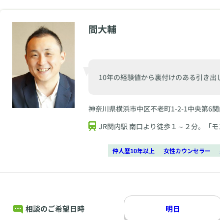
間大輔
10年の経験値から裏付けのある引き出
神奈川県横浜市中区不老町1-2-1中央第6
JR関内駅 南口より徒歩１～２分。「
仲人歴10年以上
女性カウンセラー
相談のご希望日時
明日