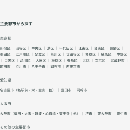
主要都市から探す
東京都
新宿区
｜
渋谷区
｜
中央区
｜
港区
｜
千代田区
｜
江東区
｜
台東区
｜
葛飾区
｜
墨田区
｜
江戸川区
｜
足立区
｜
荒川区
｜
世田谷区
｜
杉並区
｜
練馬区
｜
中野区
｜
目黒区
｜
品川区
｜
大田区
｜
板橋区
｜
豊島区
｜
北区
｜
文京区
｜
武蔵野市
｜
町田市
｜
立川市
｜
八王子市
｜
調布市
｜
西東京市
愛知県
名古屋市（名駅前・栄・金山｜他）
｜
豊田市
｜
岡崎市
大阪府
大阪市（梅田・大阪・難波・心斎橋・天王寺｜他）
｜
堺市
｜
東大阪市
｜
豊中市
その他の主要都市