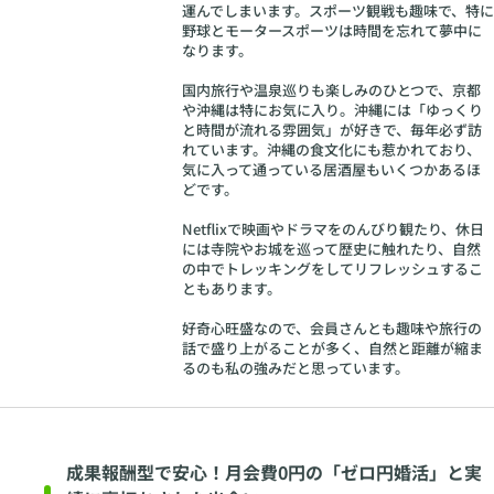
運んでしまいます。スポーツ観戦も趣味で、特に
野球とモータースポーツは時間を忘れて夢中に
なります。
国内旅行や温泉巡りも楽しみのひとつで、京都
や沖縄は特にお気に入り。沖縄には「ゆっくり
と時間が流れる雰囲気」が好きで、毎年必ず訪
れています。沖縄の食文化にも惹かれており、
気に入って通っている居酒屋もいくつかあるほ
どです。
Netflixで映画やドラマをのんびり観たり、休日
には寺院やお城を巡って歴史に触れたり、自然
の中でトレッキングをしてリフレッシュするこ
ともあります。
好奇心旺盛なので、会員さんとも趣味や旅行の
話で盛り上がることが多く、自然と距離が縮ま
るのも私の強みだと思っています。
成果報酬型で安心！月会費0円の「ゼロ円婚活」と実