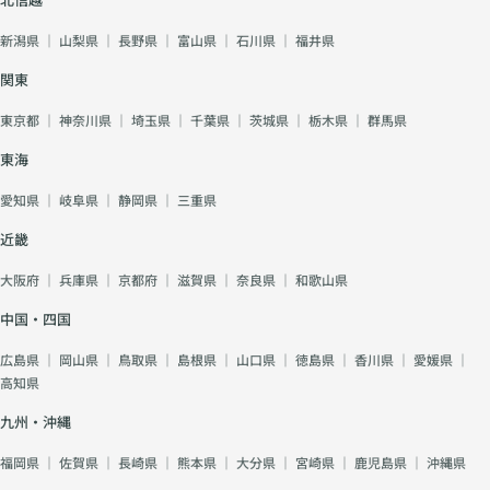
新潟県
｜
山梨県
｜
長野県
｜
富山県
｜
石川県
｜
福井県
関東
東京都
｜
神奈川県
｜
埼玉県
｜
千葉県
｜
茨城県
｜
栃木県
｜
群馬県
東海
愛知県
｜
岐阜県
｜
静岡県
｜
三重県
近畿
大阪府
｜
兵庫県
｜
京都府
｜
滋賀県
｜
奈良県
｜
和歌山県
中国・四国
広島県
｜
岡山県
｜
鳥取県
｜
島根県
｜
山口県
｜
徳島県
｜
香川県
｜
愛媛県
｜
高知県
九州・沖縄
福岡県
｜
佐賀県
｜
長崎県
｜
熊本県
｜
大分県
｜
宮崎県
｜
鹿児島県
｜
沖縄県