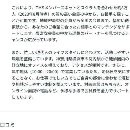
これにより、TMSメンバーズネットとスクラムを合わせた約8万
人（2023年8月時点）の質の高い会員の中から、お相手を探すこ
とが可能です。地域密着型の会員から全国の会員まで、幅広い選
択肢から、あなたのご希望に合ったお相手とのマッチングをサポ
ートします。豊富な会員の中から理想のパートナーを見つけるチ
ャンスが広がっています。
また、忙しい現代人のライフスタイルに合わせて、活動しやすい
環境を整備しています。神奈川県横浜市の関内駅から徒歩圏内の
好立地にオフィスを構えており、アクセスが便利です。さらに、
年中無休（10:00～20:00）で営業しているため、定休日を気にす
ることなく、お仕事で忙しい方でもご自身の都合に合わせて活動
や相談がしやすい体制を整えています。対面面談はもちろん、オ
ンライン面談や電話など、多様な手段で会員様を全力でサポート
しています。
口コミ