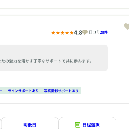
4.8
口コミ
28件
なたの魅力を活かす丁寧なサポートで共に歩みます。
ー
ラインサポートあり
写真撮影サポートあり
明後日
日程選択