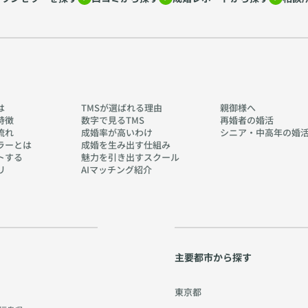
は
TMSが選ばれる理由
親御様へ
特徴
数字で見るTMS
再婚者の婚活
流れ
成婚率が高いわけ
シニア・中高年の婚
ラーとは
成婚を生み出す仕組み
トする
魅力を引き出すスクール
リ
AIマッチング紹介
主要都市から探す
東京都