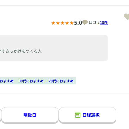
5.0
口コミ
10件
かすきっかけをつくる人
におすすめ
30代におすすめ
20代におすすめ
明後日
日程選択