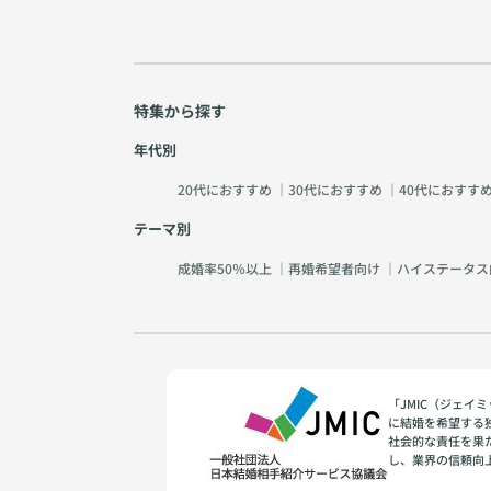
特集から探す
年代別
20代におすすめ
｜
30代におすすめ
｜
40代におすす
テーマ別
成婚率50％以上
｜
再婚希望者向け
｜
ハイステータス
「JMIC（ジェ
に結婚を希望する
社会的な責任を果
し、業界の信頼向