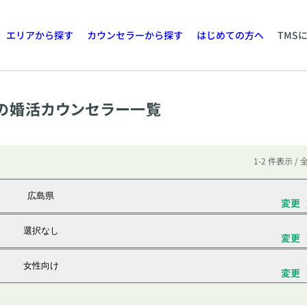
エリアから探す
カウンセラーから探す
はじめての方へ
TMS
の婚活カウンセラー一覧
1-2 件表示 / 
広島県
変更
選択なし
変更
女性向け
変更