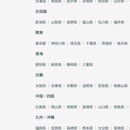
北海道
｜
青森県
｜
岩手県
｜
宮城県
｜
秋田県
｜
山形県
｜
北信越
新潟県
｜
山梨県
｜
長野県
｜
富山県
｜
石川県
｜
福井県
関東
東京都
｜
神奈川県
｜
埼玉県
｜
千葉県
｜
茨城県
｜
栃木県
東海
愛知県
｜
岐阜県
｜
静岡県
｜
三重県
近畿
大阪府
｜
兵庫県
｜
京都府
｜
滋賀県
｜
奈良県
｜
和歌山県
中国・四国
広島県
｜
岡山県
｜
鳥取県
｜
島根県
｜
山口県
｜
徳島県
｜
九州・沖縄
福岡県
｜
佐賀県
｜
長崎県
｜
熊本県
｜
大分県
｜
宮崎県
｜