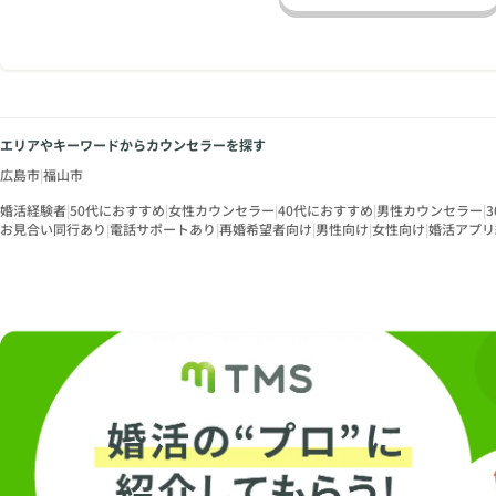
エリアやキーワードからカウンセラーを探す
広島市
|
福山市
婚活経験者
|
50代におすすめ
|
女性カウンセラー
|
40代におすすめ
|
男性カウンセラー
|
お見合い同行あり
|
電話サポートあり
|
再婚希望者向け
|
男性向け
|
女性向け
|
婚活アプリ