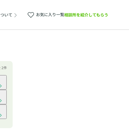
お気に入り一覧
相談所を紹介してもらう
について
全 2件