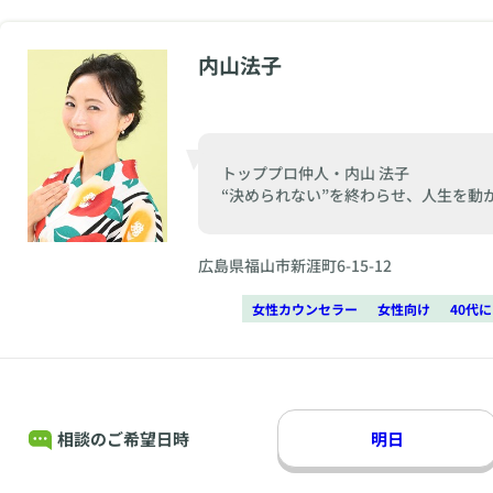
内山法子
トッププロ仲人・内山 法子
“決められない”を終わらせ、人生を動
広島県福山市新涯町6-15-12
女性カウンセラー
女性向け
40代
相談のご希望日時
明日