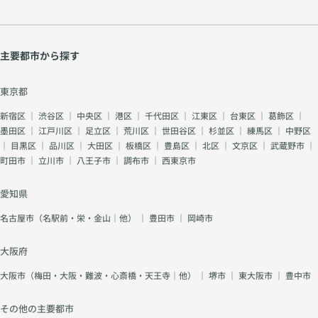
主要都市から探す
東京都
新宿区
｜
渋谷区
｜
中央区
｜
港区
｜
千代田区
｜
江東区
｜
台東区
｜
葛飾区
｜
墨田区
｜
江戸川区
｜
足立区
｜
荒川区
｜
世田谷区
｜
杉並区
｜
練馬区
｜
中野区
｜
目黒区
｜
品川区
｜
大田区
｜
板橋区
｜
豊島区
｜
北区
｜
文京区
｜
武蔵野市
｜
町田市
｜
立川市
｜
八王子市
｜
調布市
｜
西東京市
愛知県
名古屋市（名駅前・栄・金山｜他）
｜
豊田市
｜
岡崎市
大阪府
大阪市（梅田・大阪・難波・心斎橋・天王寺｜他）
｜
堺市
｜
東大阪市
｜
豊中市
その他の主要都市