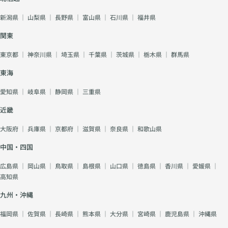
新潟県
｜
山梨県
｜
長野県
｜
富山県
｜
石川県
｜
福井県
関東
東京都
｜
神奈川県
｜
埼玉県
｜
千葉県
｜
茨城県
｜
栃木県
｜
群馬県
東海
愛知県
｜
岐阜県
｜
静岡県
｜
三重県
近畿
大阪府
｜
兵庫県
｜
京都府
｜
滋賀県
｜
奈良県
｜
和歌山県
中国・四国
広島県
｜
岡山県
｜
鳥取県
｜
島根県
｜
山口県
｜
徳島県
｜
香川県
｜
愛媛県
｜
高知県
九州・沖縄
福岡県
｜
佐賀県
｜
長崎県
｜
熊本県
｜
大分県
｜
宮崎県
｜
鹿児島県
｜
沖縄県