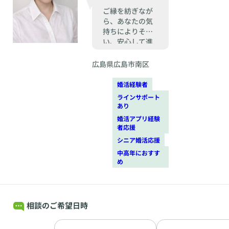
ご縁を紡ぎなが
ら、あなたの気
持ちによりそ
い、安心して進
める婚活の伴走
者でありたいと
広島県広島市南区
思います。
婚活経験者
ラインサポート
あり
婚活アプリ経験
者応援
シニア婚活応援
中高年におすす
め
相談のご希望日時