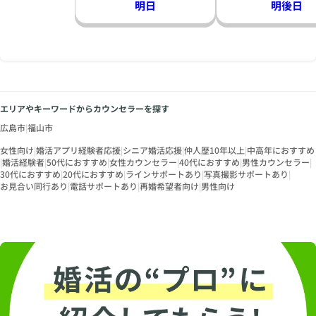
明日
明後日
エリアやキーワードからカウンセラーを探す
広島市
|
福山市
女性向け
|
婚活アプリ経験者応援
|
シニア婚活応援
|
仲人歴10年以上
|
中高年におすすめ
|
婚活経験者
|
50代におすすめ
|
女性カウンセラー
|
40代におすすめ
|
男性カウンセラー
|
30代におすすめ
|
20代におすすめ
|
ラインサポートあり
|
写真撮影サポートあり
|
お見合い同行あり
|
電話サポートあり
|
再婚希望者向け
|
男性向け