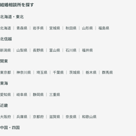
結婚相談所を探す
北海道・東北
北海道
｜
青森県
｜
岩手県
｜
宮城県
｜
秋田県
｜
山形県
｜
福島県
北信越
新潟県
｜
山梨県
｜
長野県
｜
富山県
｜
石川県
｜
福井県
関東
東京都
｜
神奈川県
｜
埼玉県
｜
千葉県
｜
茨城県
｜
栃木県
｜
群馬県
東海
愛知県
｜
岐阜県
｜
静岡県
｜
三重県
近畿
大阪府
｜
兵庫県
｜
京都府
｜
滋賀県
｜
奈良県
｜
和歌山県
中国・四国