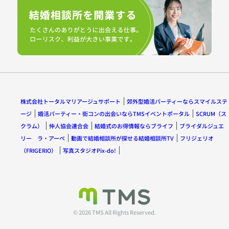
株式会社トータルマリアージュサポート
郊外型婚活パーティーならスマイルステ
ージ
婚活パーティー・街コンの出会いならTMSイベントポータル
SCRUM（ス
クラム）
仲人協会連合会
結婚式のお得情報ならブライフ
ブライダルジュエ
リー ラ・アーペ
動画で結婚相談所が探せる結婚相談所TV
フリジェリオ
（FRIGERIO）
写真スタジオPix-do!
© 2026 TMS All Rights Reserved.