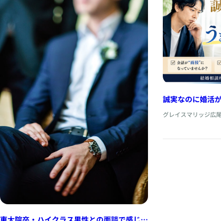
誠実なのに婚活
「ちゃんとして
グレイスマリッジ広
理由
東大院卒・ハイクラス男性との面談で感じた