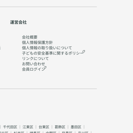
運営会社
会社概要
個人情報保護方針
活
個人情報の取り扱いに
ついて
子どもの安全基準に関する
ポリシー
リンクについて
お問い合わせ
会員ログイン
｜
千代田区
｜
江東区
｜
台東区
｜
葛飾区
｜
墨田区
｜
田谷区
｜
杉並区
｜
練馬区
｜
中野区
｜
目黒区
｜
品川区
｜