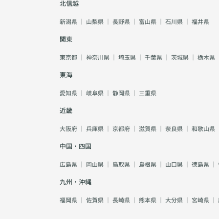
北信越
新潟県
｜
山梨県
｜
長野県
｜
富山県
｜
石川県
｜
福井県
関東
東京都
｜
神奈川県
｜
埼玉県
｜
千葉県
｜
茨城県
｜
栃木県
東海
愛知県
｜
岐阜県
｜
静岡県
｜
三重県
近畿
大阪府
｜
兵庫県
｜
京都府
｜
滋賀県
｜
奈良県
｜
和歌山県
中国・四国
広島県
｜
岡山県
｜
鳥取県
｜
島根県
｜
山口県
｜
徳島県
｜
九州・沖縄
福岡県
｜
佐賀県
｜
長崎県
｜
熊本県
｜
大分県
｜
宮崎県
｜