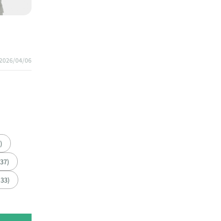
2026/04/06
)
137)
(33)