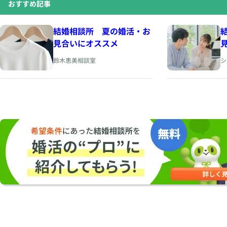
おすすめ記事
結婚相談所 夏の婚活・お
見合いにオススメ
鈴木恵美相談室
シ
h
p