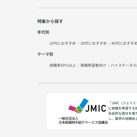
特集から探す
年代別
20代におすすめ
｜
30代におすすめ
｜
40代におすす
テーマ別
成婚率50％以上
｜
再婚希望者向け
｜
ハイステータス
「JMIC（ジェ
に結婚を希望する
社会的な責任を果
し、業界の信頼向