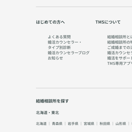
はじめての方へ
TMSについて
よくある質問
結婚相談所と
婚活カウンセラー・
結婚相談所の
タイプ別診断
ご成婚までの
婚活カウンセラーブログ
婚活カウンセ
お知らせ
婚活をサポー
TMS専用アプ
結婚相談所を探す
北海道・東北
北海道
｜
青森県
｜
岩手県
｜
宮城県
｜
秋田県
｜
山形県
｜