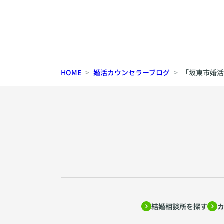
HOME
婚活カウンセラーブログ
「坂東市婚活
結婚相談所を探す