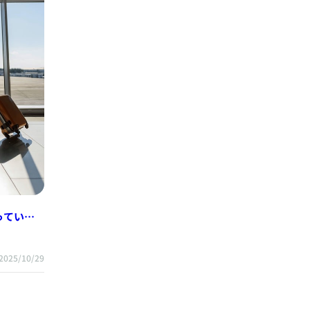
っている
2025/10/29