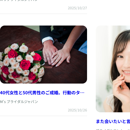
2025/10/27
40代女性と50代男性のご成婚。行動のタイ
ミングが“運命のご縁”を引き寄せた
M’s ブライダルジャパン
2025/10/26
また会いたいと