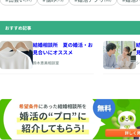
おすすめ記事
結婚相談所 夏の婚活・お
見合いにオススメ
鈴木恵美相談室
シ
h
p