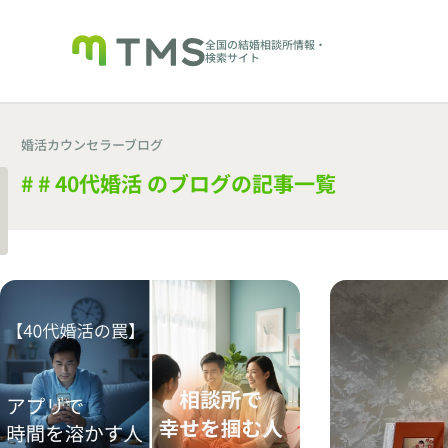
全国の結婚相談所情報・
検索サイト
婚活カウンセラーブログ
# # 40代婚活 のブログの記事一覧