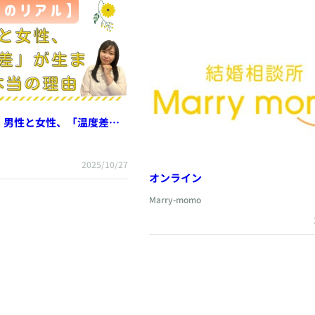
 男性と女性、「温度差」
の理由
2025/10/27
オンライン
Marry-momo