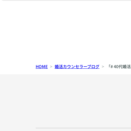
HOME
婚活カウンセラーブログ
「# 40代婚