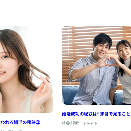
婚活成功の秘訣は“薄目で見ること”
本質が見える瞬間とは
言われる婚活の秘訣③
結婚相談所 まんまる