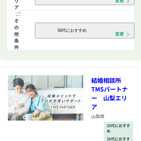
リ
変更
ア
そ
の
50代におすすめ
他
変更
条
件
結婚相談所
TMSパートナ
ー 山梨エリ
ア
山梨県
20代におすす
め
30代におすす