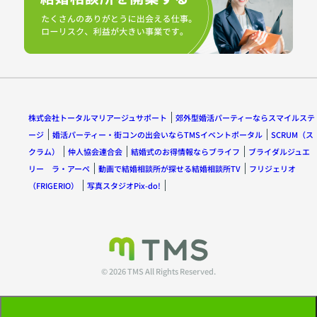
株式会社トータルマリアージュサポート
郊外型婚活パーティーならスマイルステ
ージ
婚活パーティー・街コンの出会いならTMSイベントポータル
SCRUM（ス
クラム）
仲人協会連合会
結婚式のお得情報ならブライフ
ブライダルジュエ
リー ラ・アーペ
動画で結婚相談所が探せる結婚相談所TV
フリジェリオ
（FRIGERIO）
写真スタジオPix-do!
© 2026 TMS All Rights Reserved.