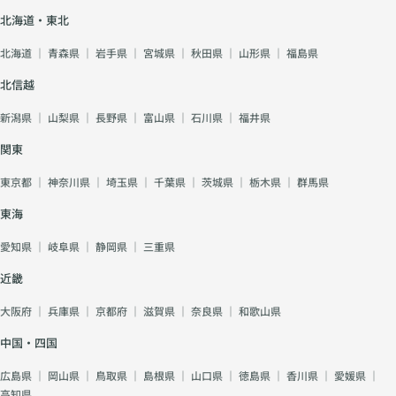
北海道・東北
北海道
｜
青森県
｜
岩手県
｜
宮城県
｜
秋田県
｜
山形県
｜
福島県
北信越
新潟県
｜
山梨県
｜
長野県
｜
富山県
｜
石川県
｜
福井県
関東
東京都
｜
神奈川県
｜
埼玉県
｜
千葉県
｜
茨城県
｜
栃木県
｜
群馬県
東海
愛知県
｜
岐阜県
｜
静岡県
｜
三重県
近畿
大阪府
｜
兵庫県
｜
京都府
｜
滋賀県
｜
奈良県
｜
和歌山県
中国・四国
広島県
｜
岡山県
｜
鳥取県
｜
島根県
｜
山口県
｜
徳島県
｜
香川県
｜
愛媛県
｜
高知県