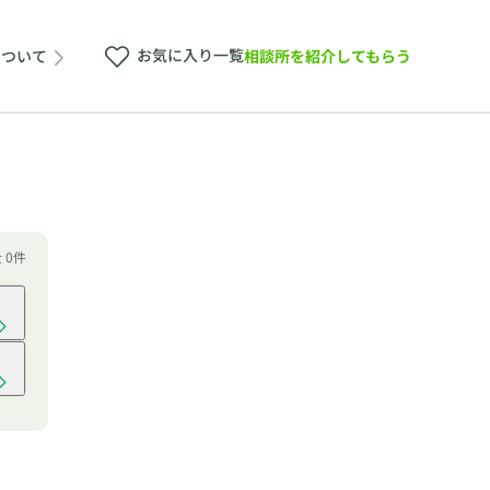
お気に入り一覧
相談所を紹介してもらう
について
 0件