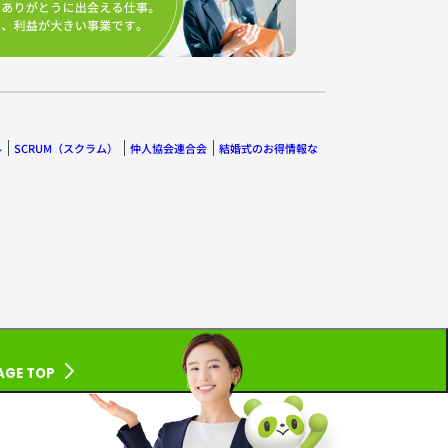
ル
SCRUM（スクラム）
仲人協会連合会
結婚式のお得情報な
AGE TOP