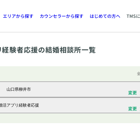
エリアから探す
カウンセラーから探す
はじめての方へ
TMS
リ経験者応援の結婚相談所一覧
全
山口県柳井市
変更
婚活アプリ経験者応援
変更