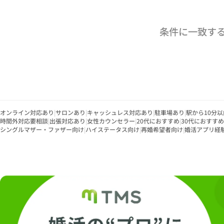
条件に一致す
オンライン対応あり
|
サロンあり
|
キャッシュレス対応あり
|
駐車場あり
|
駅から10分以
時間外対応要相談
|
出張対応あり
|
女性カウンセラー
|
20代におすすめ
|
30代におすすめ
シングルマザー・ファザー向け
|
ハイステータス向け
|
再婚希望者向け
|
婚活アプリ経