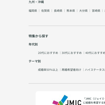
九州・沖縄
福岡県
｜
佐賀県
｜
長崎県
｜
熊本県
｜
大分県
｜
宮崎県
｜
特集から探す
年代別
20代におすすめ
｜
30代におすすめ
｜
40代におすす
テーマ別
成婚率50％以上
｜
再婚希望者向け
｜
ハイステータス
「JMIC（ジェ
に結婚を希望する