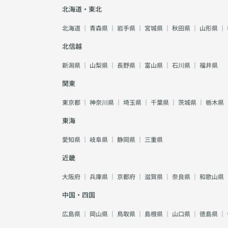
北海道・東北
北海道
｜
青森県
｜
岩手県
｜
宮城県
｜
秋田県
｜
山形県
｜
北信越
新潟県
｜
山梨県
｜
長野県
｜
富山県
｜
石川県
｜
福井県
関東
東京都
｜
神奈川県
｜
埼玉県
｜
千葉県
｜
茨城県
｜
栃木県
東海
愛知県
｜
岐阜県
｜
静岡県
｜
三重県
近畿
大阪府
｜
兵庫県
｜
京都府
｜
滋賀県
｜
奈良県
｜
和歌山県
中国・四国
広島県
｜
岡山県
｜
鳥取県
｜
島根県
｜
山口県
｜
徳島県
｜