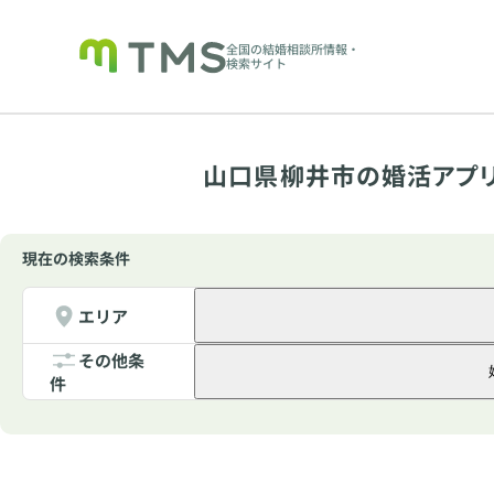
全国の結婚相談所情報・
検索サイト
山口県柳井市の婚活アプ
現在の検索条件
エリア
その他条
件