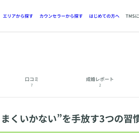
エリアから探す
カウンセラーから探す
はじめての方へ
TMS
口コミ
成婚レポート
7
2
うまくいかない”を手放す3つの習慣