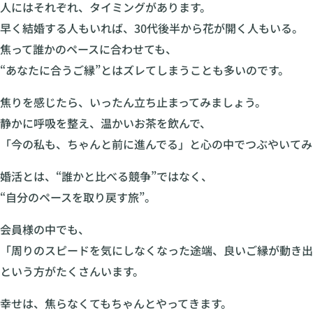
人にはそれぞれ、タイミングがあります。
早く結婚する人もいれば、30代後半から花が開く人もいる。
焦って誰かのペースに合わせても、
“あなたに合うご縁”とはズレてしまうことも多いのです。
焦りを感じたら、いったん立ち止まってみましょう。
静かに呼吸を整え、温かいお茶を飲んで、
「今の私も、ちゃんと前に進んでる」と心の中でつぶやいてみ
婚活とは、“誰かと比べる競争”ではなく、
“自分のペースを取り戻す旅”。
会員様の中でも、
「周りのスピードを気にしなくなった途端、良いご縁が動き出
という方がたくさんいます。
幸せは、焦らなくてもちゃんとやってきます。