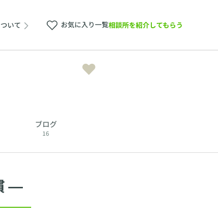
お気に入り一覧
相談所を紹介してもらう
について
ブログ
16
 ―