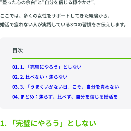
“整った心の余白”と“自分を信じる穏やかさ”。
ここでは、多くの女性をサポートしてきた経験から、
婚活で疲れない人が実践している3つの習慣
をお伝えします。
目次
01.
1. 「完璧にやろう」としない
02.
2. 比べない・焦らない
03.
3. 「うまくいかない日」こそ、自分を責めない
04.
まとめ：焦らず、比べず、自分を信じる婚活を
1. 「完璧にやろう」としない