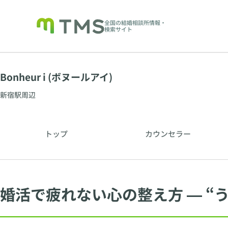
全国の結婚相談所情報・
検索サイト
Bonheur i (ボヌールアイ)
新宿駅周辺
トップ
カウンセラー
婚活で疲れない心の整え方 ― “