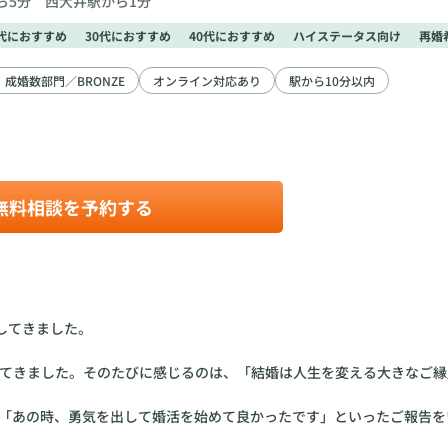
ら5分 西大井駅から1分
0代におすすめ
30代におすすめ
40代におすすめ
ハイステータス向け
再婚
成婚数部門／BRONZE
オンライン対応あり
駅から10分以内
無料相談を予約する
してきました。
けてきました。そのたびに感じるのは、「結婚は人生を変える大きなご縁
「あの時、勇気を出して婚活を始めて良かったです」といったご報告を