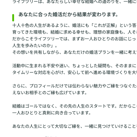
ライフツリーは、あなたらしい幸せな結婚への道のりを、一緒に
あなたに合った婚活だから結果が変わります。
十人十色の人生があるように、婚活にも「これが正解」という答
育ってきた環境も、結婚に求める幸せも、理想の家庭像も、人それ
だからこそライフツリーでは、まずお一人おひとりのお話にじっ
人生を歩みたいのか」。
その想いを共有しながら、あなただけの婚活プランを一緒に考え
活動中に生まれる不安や迷い、ちょっとした疑問も、そのままに
タイムリーな対応を心がけ、安心して前へ進める環境づくりを大
さらに、プロフィールだけでは伝わらない魅力やご縁をつなぐた
えないお相手とのご縁も広げています。
結婚はゴールではなく、その先の人生のスタートです。だからこ
一人おひとりと真剣に向き合っています。
あなたの人生にとって大切なご縁を、一緒に見つけていけること