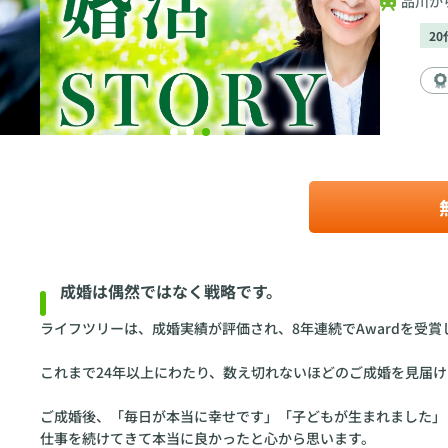
品川か
2
成婚は偶然ではなく戦略です。
ライフツリーは、成婚実績が評価され、8年連続でAwardを受賞
これまで24年以上にわたり、数え切れないほどのご成婚を見届
ご成婚後、「毎日が本当に幸せです」「子どもが生まれました」
仕事を続けてきて本当に良かったと心から思います。