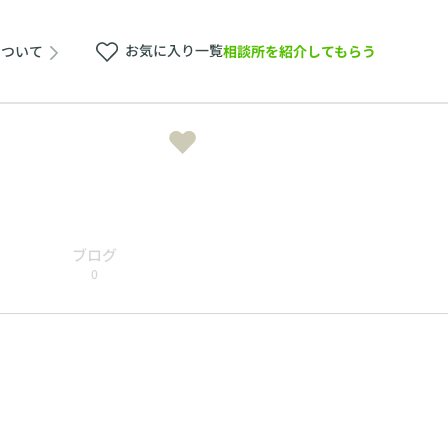
お気に入り一覧
相談所を紹介してもらう
について
ブログ
0