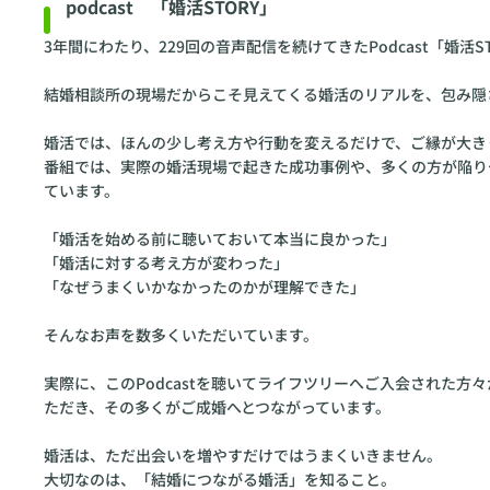
podcast 「婚活STORY」
3年間にわたり、229回の音声配信を続けてきたPodcast「婚活S
結婚相談所の現場だからこそ見えてくる婚活のリアルを、包み隠
婚活では、ほんの少し考え方や行動を変えるだけで、ご縁が大き
番組では、実際の婚活現場で起きた成功事例や、多くの方が陥り
ています。
「婚活を始める前に聴いておいて本当に良かった」
「婚活に対する考え方が変わった」
「なぜうまくいかなかったのかが理解できた」
そんなお声を数多くいただいています。
実際に、このPodcastを聴いてライフツリーへご入会された
ただき、その多くがご成婚へとつながっています。
婚活は、ただ出会いを増やすだけではうまくいきません。
大切なのは、「結婚につながる婚活」を知ること。