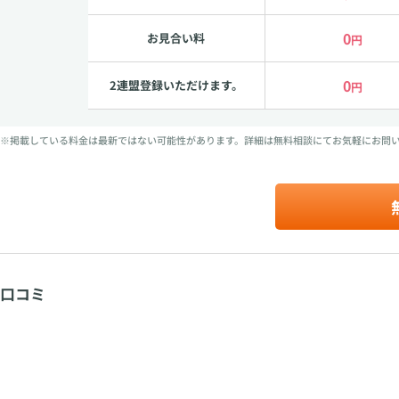
0
お見合い料
円
0
2連盟登録いただけます。
円
※掲載している料金は最新ではない可能性があります。詳細は無料相談にてお気軽にお問
口コミ