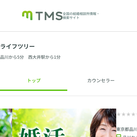
全国の結婚相談所情報・
検索サイト
ライフツリー
品川から5分 西大井駅から1分
トップ
カウンセラー
東京都品川区