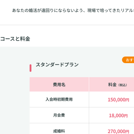
あなたの婚活が遠回りにならないよう、現場で培ってきたリアル
コースと料金
おす
スタンダードプラン
費用名
料金
（税込）
150,000
入会時初期費用
円
18,000
月会費
円
270,000
成婚料
円