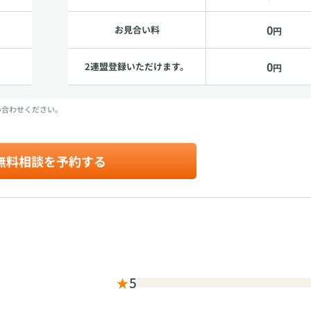
0
お見合い料
円
0
2連盟登録いただけます。
円
い合わせください。
無料相談を予約する
★
5