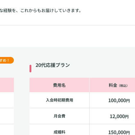
な経験を、これからもお届けしていきます。
すめ！
20代応援プラン
費用名
料金
（税込）
100,000
入会時初期費用
円
12,000
月会費
円
150,000
成婚料
円