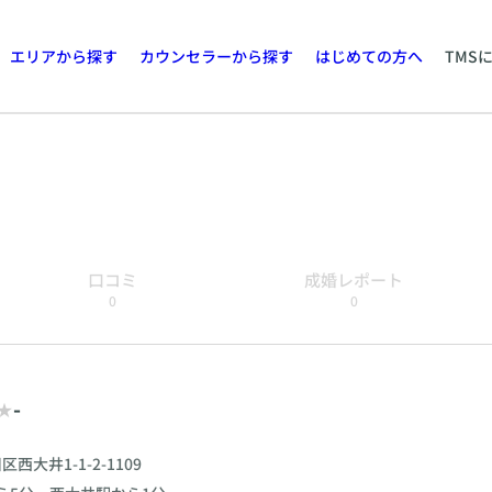
エリアから探す
カウンセラーから探す
はじめての方へ
TMS
口コミ
成婚レポート
0
0
-
西大井1-1-2-1109