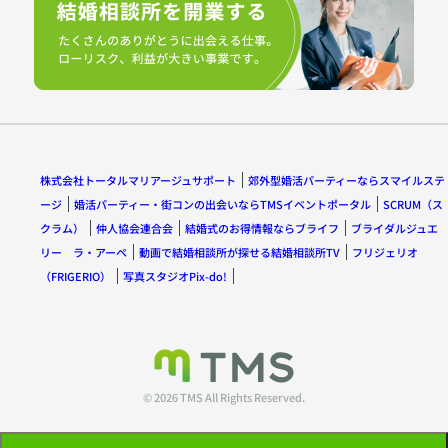
株式会社トータルマリアージュサポート
郊外型婚活パーティーならスマイルステ
ージ
婚活パーティー・街コンの出会いならTMSイベントポータル
SCRUM（ス
クラム）
仲人協会連合会
結婚式のお得情報ならブライフ
ブライダルジュエ
リー ラ・アーペ
動画で結婚相談所が探せる結婚相談所TV
フリジェリオ
（FRIGERIO）
写真スタジオPix-do!
© 2026 TMS All Rights Reserved.