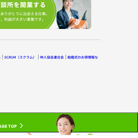
ル
SCRUM（スクラム）
仲人協会連合会
結婚式のお得情報な
AGE TOP