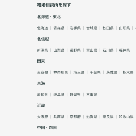
結婚相談所を探す
北海道・東北
北海道
｜
青森県
｜
岩手県
｜
宮城県
｜
秋田県
｜
山形県
｜
北信越
新潟県
｜
山梨県
｜
長野県
｜
富山県
｜
石川県
｜
福井県
関東
東京都
｜
神奈川県
｜
埼玉県
｜
千葉県
｜
茨城県
｜
栃木県
東海
愛知県
｜
岐阜県
｜
静岡県
｜
三重県
近畿
大阪府
｜
兵庫県
｜
京都府
｜
滋賀県
｜
奈良県
｜
和歌山県
中国・四国