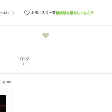
お気に入り一覧
相談所を紹介してもらう
について
ブログ
1
 / 全 3件