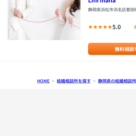
静岡県浜松市浜名区都田
5.0
無料相談
HOME
結婚相談所を探す
静岡県の結婚相談