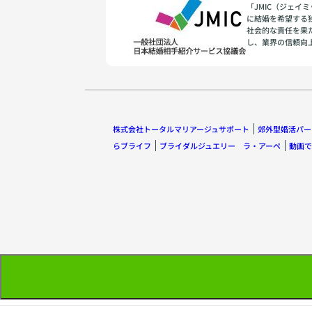
「JMIC（ジェ
に結婚を希望する
社会的な責任を果
し、業界の信頼向
株式会社トータルマリアージュサポート
郊外型婚活パー
らブライフ
ブライダルジュエリー ラ・アーペ
動画で