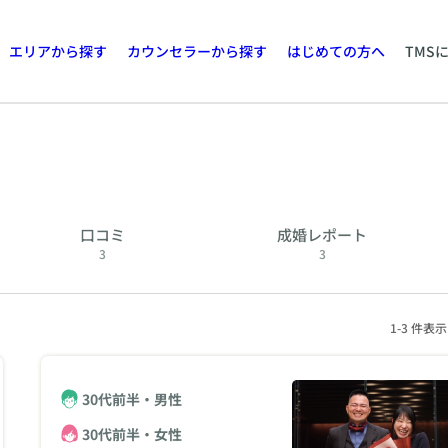
エリアから探す
カウンセラーから探す
はじめての方へ
TMS
口コミ
成婚レポート
3
3
1-3 件表示
30代前半・男性
30代前半・女性