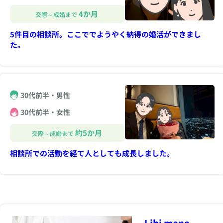
4か月
交際～成婚まで
5件目の相談所。ここででようやく納得の婚活ができまし
た。
30代前半・男性
30代前半・女性
約5か月
交際～成婚まで
相談所での活動を経て人としても成長しました。
Lihi mana