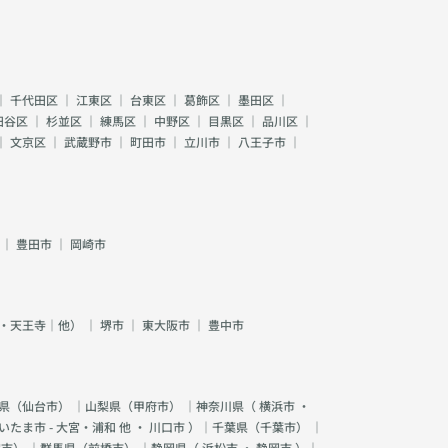
｜
千代田区
｜
江東区
｜
台東区
｜
葛飾区
｜
墨田区
｜
田谷区
｜
杉並区
｜
練馬区
｜
中野区
｜
目黒区
｜
品川区
｜
｜
文京区
｜
武蔵野市
｜
町田市
｜
立川市
｜
八王子市
｜
｜
豊田市
｜
岡崎市
・天王寺｜他）
｜
堺市
｜
東大阪市
｜
豊中市
県（
仙台市
） ｜山梨県（
甲府市
） ｜神奈川県（
横浜市
・
いたま市 - 大宮・浦和 他
・
川口市
）｜千葉県（
千葉市
） ｜
宮市
） ｜群馬県（
前橋市
） ｜静岡県（
浜松市
・
静岡市
）｜