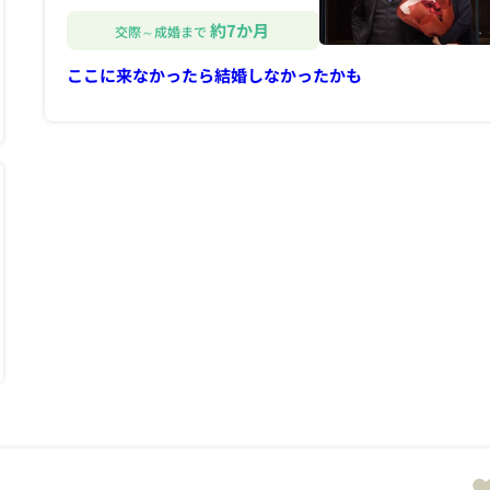
約7か月
交際～成婚まで
ここに来なかったら結婚しなかったかも