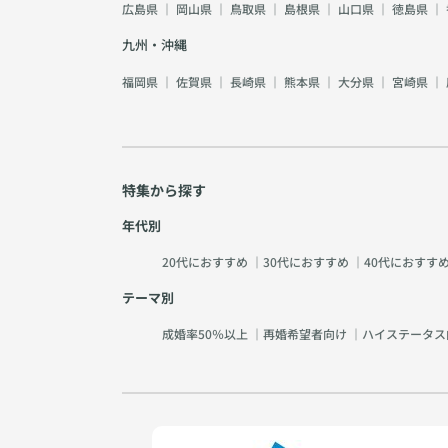
広島県
｜
岡山県
｜
鳥取県
｜
島根県
｜
山口県
｜
徳島県
｜
九州・沖縄
福岡県
｜
佐賀県
｜
長崎県
｜
熊本県
｜
大分県
｜
宮崎県
｜
特集から探す
年代別
20代におすすめ
｜
30代におすすめ
｜
40代におすす
テーマ別
成婚率50％以上
｜
再婚希望者向け
｜
ハイステータス