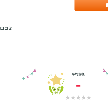
口コミ
平均評価
-