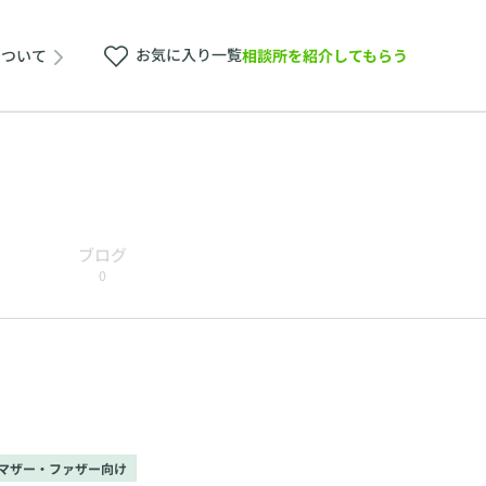
お気に入り一覧
相談所を紹介してもらう
について
ブログ
0
マザー・ファザー向け