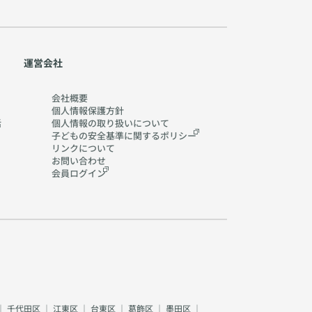
運営会社
会社概要
個人情報保護方針
活
個人情報の取り扱いに
ついて
子どもの安全基準に関する
ポリシー
リンクについて
お問い合わせ
会員ログイン
｜
千代田区
｜
江東区
｜
台東区
｜
葛飾区
｜
墨田区
｜