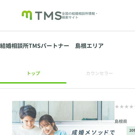
全国の結婚相談所情報・
検索サイト
結婚相談所TMSパートナー 島根エリア
トップ
カウンセラー
島根県
2