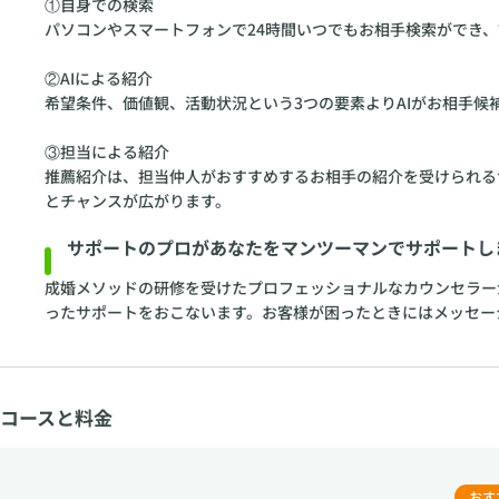
①自身での検索
パソコンやスマートフォンで24時間いつでもお相手検索ができ
②AIによる紹介
希望条件、価値観、活動状況という3つの要素よりAIがお相手候
③担当による紹介
推薦紹介は、担当仲人がおすすめするお相手の紹介を受けられる
とチャンスが広がります。
サポートのプロがあなたをマンツーマンでサポートし
成婚メソッドの研修を受けたプロフェッショナルなカウンセラー
ったサポートをおこないます。お客様が困ったときにはメッセー
コースと料金
おす