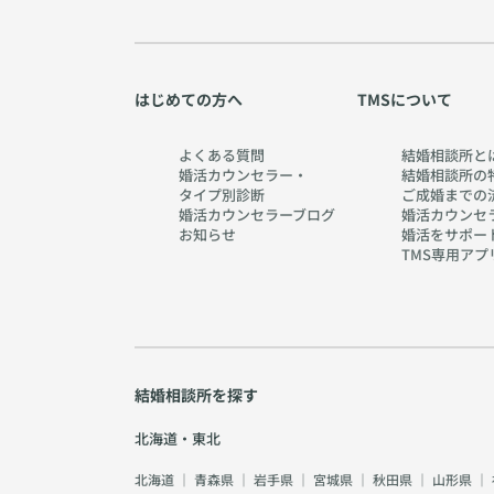
はじめての方へ
TMSについて
よくある質問
結婚相談所と
婚活カウンセラー・
結婚相談所の
タイプ別診断
ご成婚までの
婚活カウンセラーブログ
婚活カウンセ
お知らせ
婚活をサポー
TMS専用アプ
結婚相談所を探す
北海道・東北
北海道
｜
青森県
｜
岩手県
｜
宮城県
｜
秋田県
｜
山形県
｜