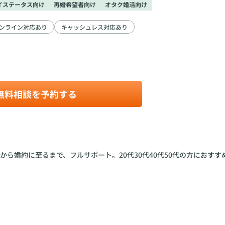
イステータス向け
再婚希望者向け
オタク婚活向け
ンライン対応あり
キャッシュレス対応あり
無料相談を予約する
から婚約に至るまで、フルサポート。20代30代40代50代の方におす
。